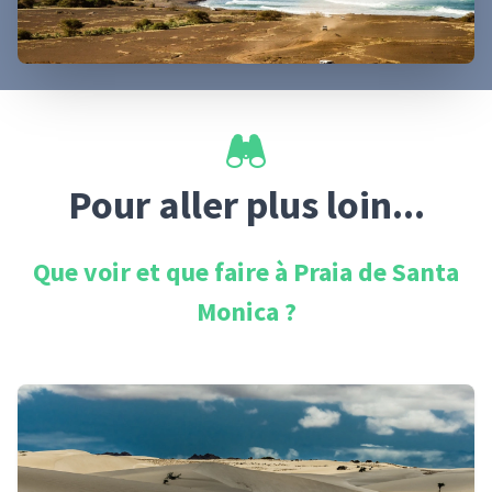
Pour aller plus loin...
Que voir et que faire à
Praia de Santa
Monica
?