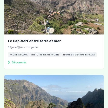
Le Cap-Vert entre terre et mer
16
jours
Avec un guide
FAUNE & FLORE
HISTOIRE & PATRIMOINE
NATURE & GRANDS ESPACES
Découvrir