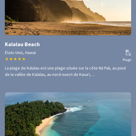
Kalalau Beach
États-Unis, Hawaï
★
★
★
★
★
Plage
La plage de Kalalau est une plage située sur la côte Nā Pali, au pied
de la vallée de Kalalau, au nord-ouest de Kauaʻi, ...