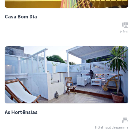
Casa Bom Dia
Hôtel
As Hortênsias
Hôtel haut de gamme