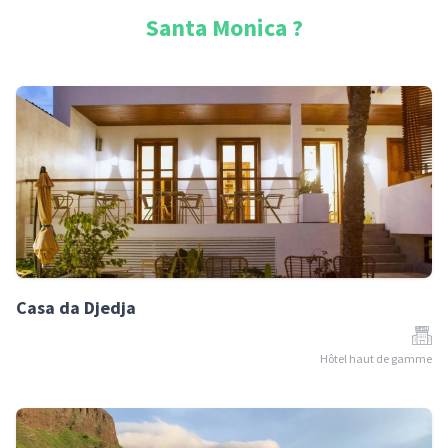
Santa Monica
?
Casa da Djedja
Hôtel haut de gamme