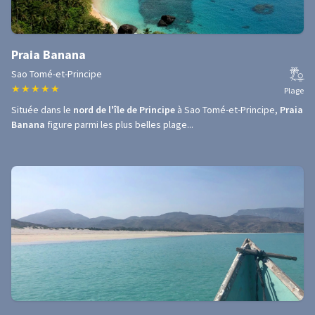
Praia Banana
Sao Tomé-et-Principe
★
★
★
★
★
Plage
Située dans le
nord de l'île de Principe
à Sao Tomé-et-Principe,
Praia
Banana
figure parmi les plus belles plage...