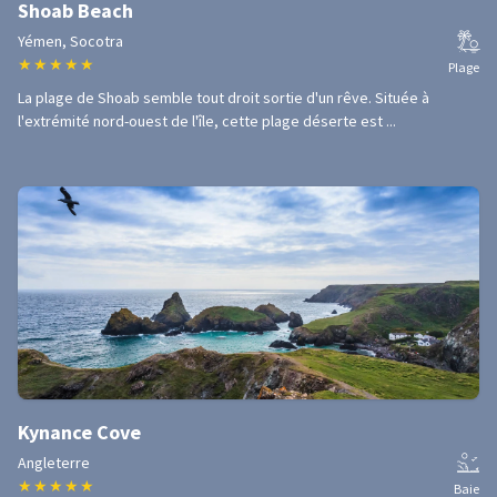
Shoab Beach
Yémen, Socotra
★
★
★
★
★
Plage
La plage de Shoab semble tout droit sortie d'un rêve. Située à
l'extrémité nord-ouest de l'île, cette plage déserte est ...
Kynance Cove
Angleterre
★
★
★
★
★
Baie