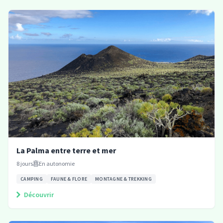
La Palma entre terre et mer
8
jours
En autonomie
CAMPING
FAUNE & FLORE
MONTAGNE & TREKKING
Découvrir