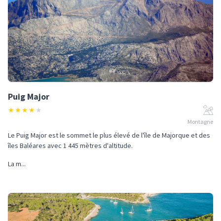
Puig Major
★
★
★
★
★
Montagne
Le Puig Major est le sommet le plus élevé de l'île de Majorque et des
îles Baléares avec 1 445 mètres d'altitude.
La m...