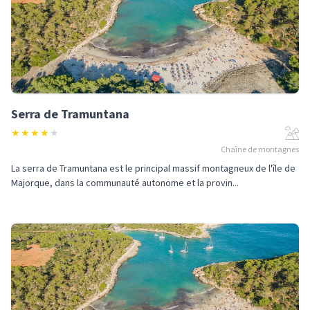
Serra de Tramuntana
★
★
★
★
★
Chaîne de montagnes
La serra de Tramuntana est le principal massif montagneux de l'île de
Majorque, dans la communauté autonome et la provin...