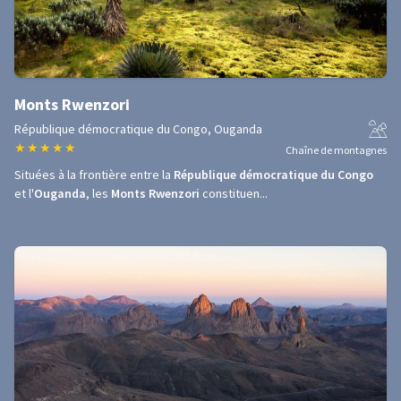
Monts Rwenzori
République démocratique du Congo, Ouganda
★
★
★
★
★
Chaîne de montagnes
Situées à la frontière entre la
République démocratique du Congo
et l'
Ouganda
, les
Monts Rwenzori
constituen...