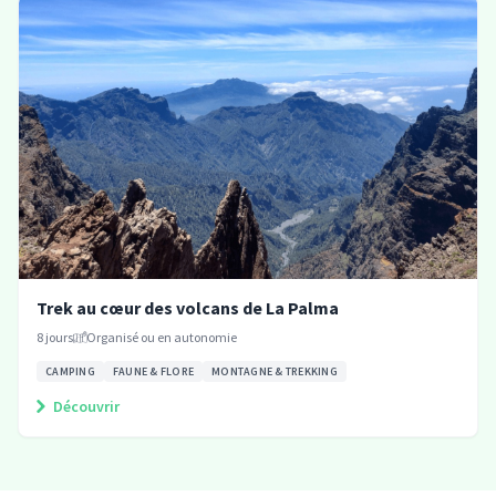
Trek au cœur des volcans de La Palma
8
jours
Organisé ou en autonomie
CAMPING
FAUNE & FLORE
MONTAGNE & TREKKING
Découvrir