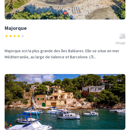
Majorque
★
★
★
★
★
Village
Majorque est la plus grande des îles Baléares. Elle se situe en mer
Méditerranée, au large de Valence et Barcelone. L'îl...