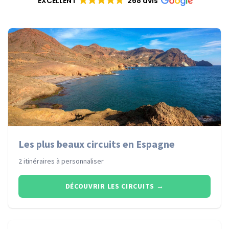
EXCELLENT
268 avis
Les plus beaux circuits en Espagne
2 itinéraires à personnaliser
DÉCOUVRIR LES CIRCUITS
→