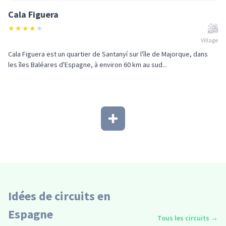
Cala Figuera
★
★
★
★
★
Village
Cala Figuera est un quartier de Santanyí sur l'île de Majorque, dans
les îles Baléares d'Espagne, à environ 60 km au sud...
Idées de circuits en
Espagne
Tous les circuits
→