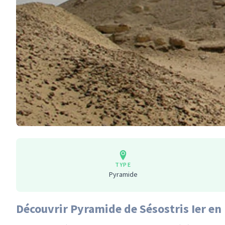
TYPE
Pyramide
Découvrir Pyramide de Sésostris Ier en