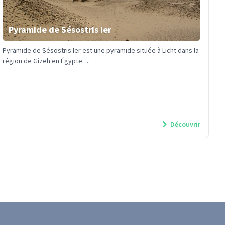
Pyramide de Sésostris Ier
Pyramide de Sésostris Ier est une pyramide située à Licht dans la
région de Gizeh en Égypte. ...
Découvrir