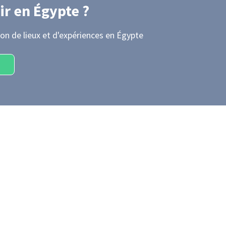
ir
en Égypte
?
on de lieux et d'expériences
en Égypte