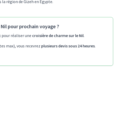
s la région de Gizeh en Égypte.
 Nil pour prochain voyage ?
x
pour réaliser une
croisière de charme sur le Nil
.
tes max), vous recevrez
plusieurs devis sous 24 heures
.