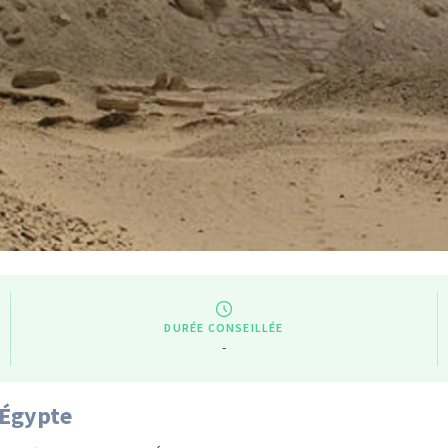
DURÉE CONSEILLÉE
-
 Égypte