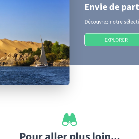
Envie de part
Découvrez notre sélecti
EXPLORER
Pour aller plus loin...