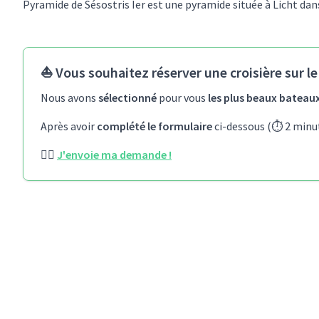
Pyramide de Sésostris Ier est une pyramide située à Licht dan
⛵ Vous souhaitez réserver une croisière sur le
Nous avons
sélectionné
pour vous
les plus beaux bateau
Après avoir
complété le formulaire
ci-dessous (⏱️ 2 minu
👉🏻
J'envoie ma demande !