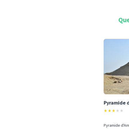
Que
Pyramide 
★
★
★
★
★
Pyramide d'Am