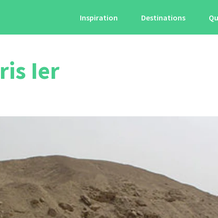
Inspiration
Destinations
Qu
is Ier