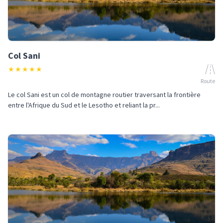
Col Sani
★
★
★
★
★
Route
Le col Sani est un col de montagne routier traversant la frontière
entre l'Afrique du Sud et le Lesotho et reliant la pr...