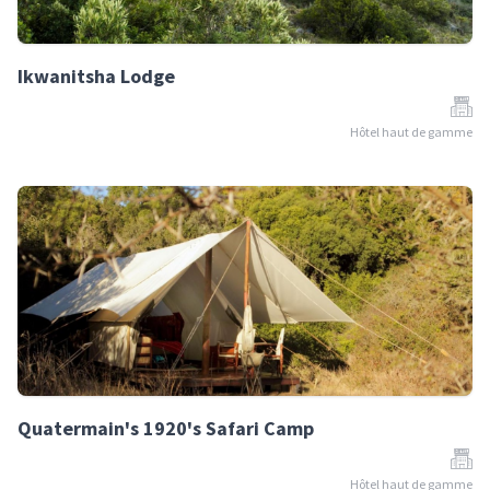
Ikwanitsha Lodge
Hôtel haut de gamme
Quatermain's 1920's Safari Camp
Hôtel haut de gamme