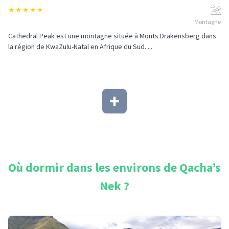
★
★
★
★
★
Montagne
Cathedral Peak est une montagne située à Monts Drakensberg dans
la région de KwaZulu-Natal en Afrique du Sud. ...
Où dormir dans les environs de
Qacha’s
Nek
?