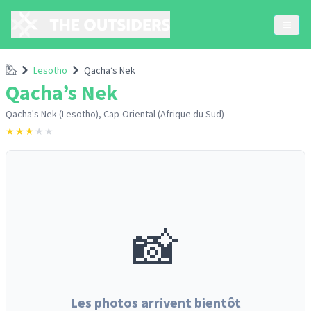
Accueil
Lesotho
Qacha’s Nek
Qacha’s Nek
Qacha's Nek (Lesotho), Cap-Oriental (Afrique du Sud)
★
★
★
★
★
📸
Les photos arrivent bientôt