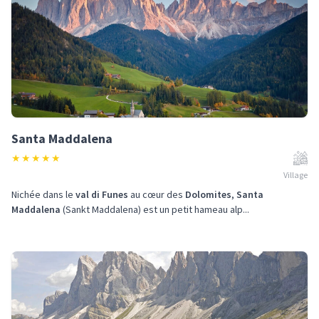
Santa Maddalena
★
★
★
★
★
Village
Nichée dans le
val di Funes
au cœur des
Dolomites
,
Santa
Maddalena
(Sankt Maddalena) est un petit hameau alp...