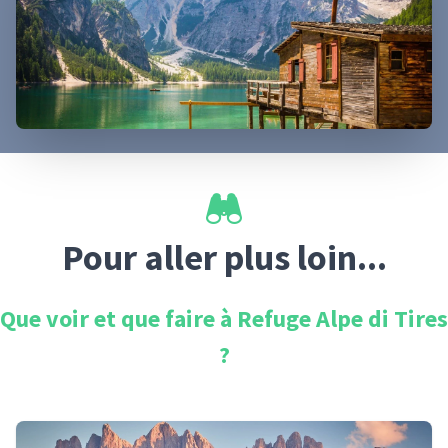
Pour aller plus loin...
Que voir et que faire à
Refuge Alpe di Tires
?