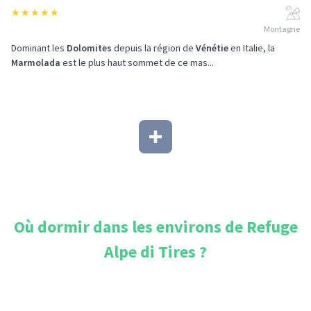
★
★
★
★
★
Montagne
Dominant les
Dolomites
depuis la région de
Vénétie
en Italie, la
Marmolada
est le plus haut sommet de ce mas...
Où dormir dans les environs de
Refuge
Alpe di Tires
?