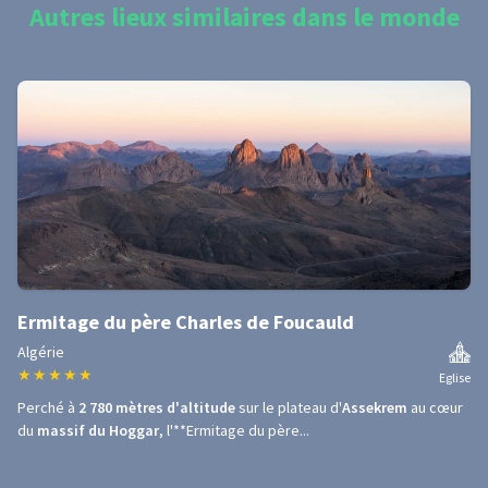
Autres lieux similaires dans le monde
Ermitage du père Charles de Foucauld
Algérie
★
★
★
★
★
Eglise
Perché à
2 780 mètres d'altitude
sur le plateau d'
Assekrem
au cœur
du
massif du Hoggar
, l'**Ermitage du père...