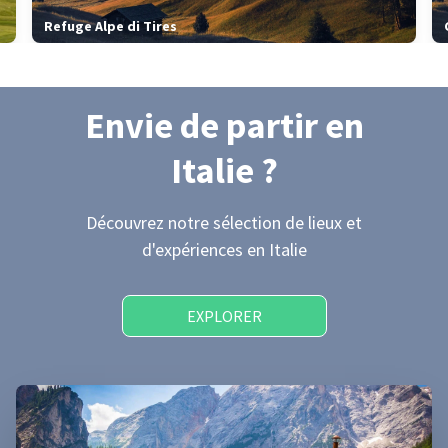
Refuge Alpe di Tires
Envie de partir
en
Italie
?
Découvrez notre sélection de lieux et
d'expériences
en Italie
EXPLORER