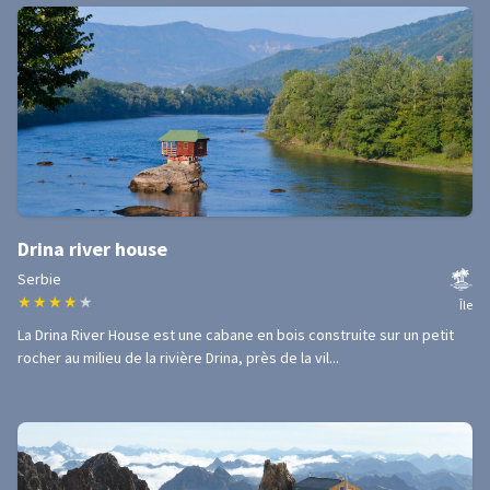
Drina river house
Serbie
★
★
★
★
★
Île
La Drina River House est une cabane en bois construite sur un petit
rocher au milieu de la rivière Drina, près de la vil...