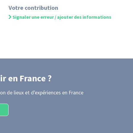
Votre contribution
Signaler une erreur / ajouter des informations
ir
en France
?
on de lieux et d'expériences
en France