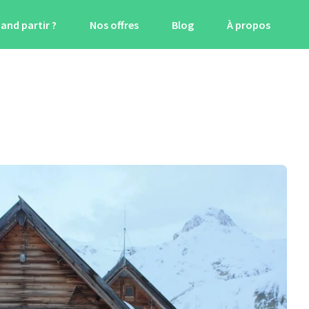
and partir ?
Nos offres
Blog
À propos