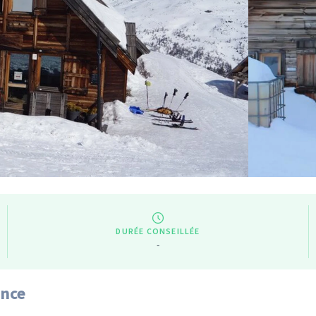
DURÉE CONSEILLÉE
-
ance