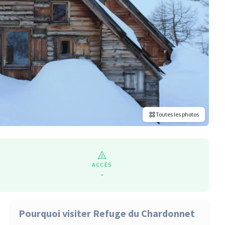
Toutes les photos
ACCÈS
-
Pourquoi visiter Refuge du Chardonnet