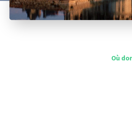
Où dor