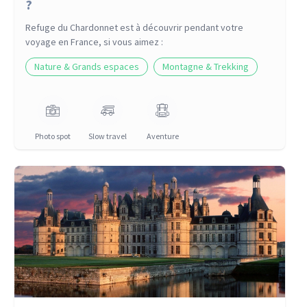
?
Refuge du Chardonnet
est à découvrir pendant votre
voyage
en France
, si vous aimez :
Nature & Grands espaces
Montagne & Trekking
Photo spot
Slow travel
Aventure