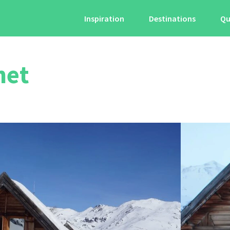
Inspiration
Destinations
Qu
net