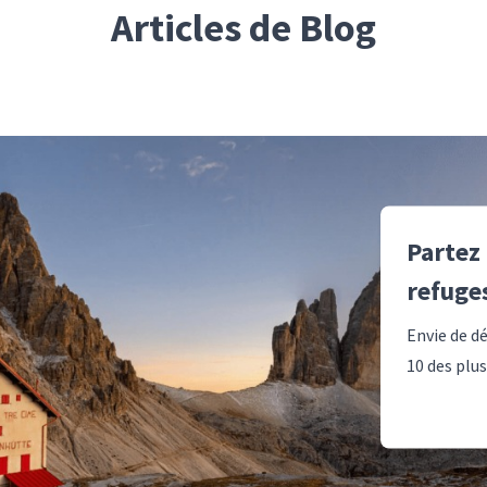
Articles de Blog
Partez
refuge
Envie de d
10 des plu