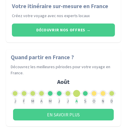
Votre itinéraire sur-mesure en France
Créez votre voyage avec nos experts locaux
DÉCOUVRIR NOS OFFRES
→
Quand partir
en France
?
Découvrez les meilleures périodes pour votre voyage
en
France
.
Août
J
F
M
A
M
J
J
A
S
O
N
D
EN SAVOIR PLUS