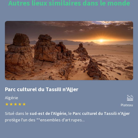
Autres lieux similaires dans le monde
Parc culturel du Tassili n'Ajjer
Algérie
★
★
★
★
★
Plateau
Situé dans le
sud-est de l'Algérie
, le
Parc culturel du Tassili n'Ajjer
protège l'un des **ensembles d'art rupes...