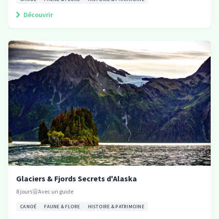
Découvrir
Glaciers & Fjords Secrets d'Alaska
8
jours
Avec un guide
CANOÉ
FAUNE & FLORE
HISTOIRE & PATRIMOINE