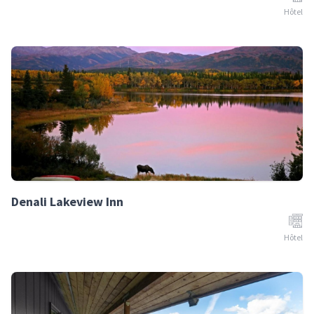
Hôtel
Denali Lakeview Inn
Hôtel