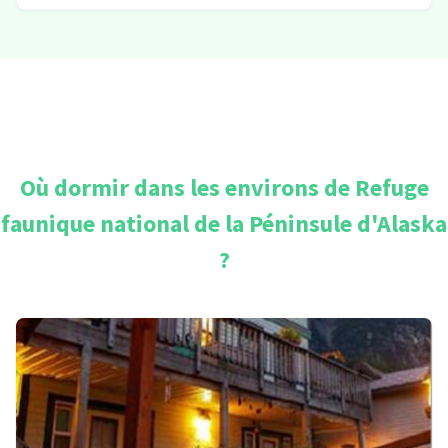
Où dormir dans les environs de
Refuge
faunique national de la Péninsule d'Alaska
?