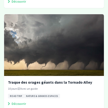
Découvrir
Traque des orages géants dans la Tornado Alley
10
jours
Avec un guide
ROAD TRIP
NATURE & GRANDS ESPACES
Découvrir