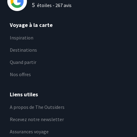
5
étoiles -
267
avis
Voyage à la carte
Inspiration
Destinations
Quand partir
Nos offres
Liens utiles
A propos de The Outsiders
Recevez notre newsletter
Assurances voyage