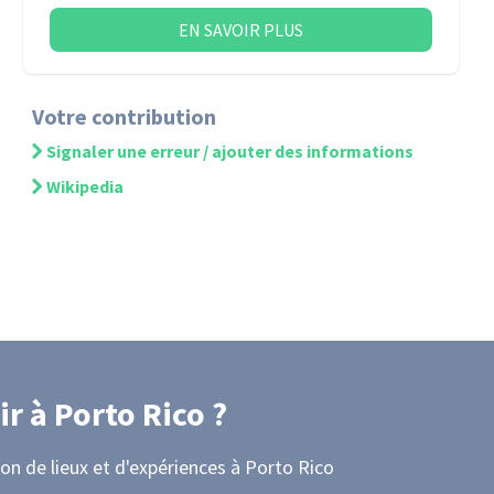
EN SAVOIR PLUS
Votre contribution
Signaler une erreur / ajouter des informations
Wikipedia
ir
à Porto Rico
?
on de lieux et d'expériences
à Porto Rico