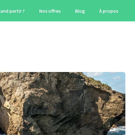
and partir ?
Nos offres
Blog
À propos