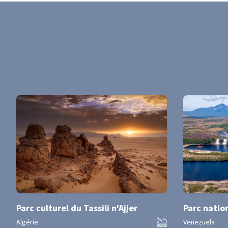
Parc culturel du Tassili n'Ajjer
Parc natio
Algérie
Venezuela