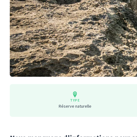
TYPE
Réserve naturelle