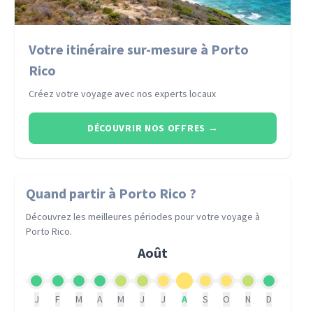
Votre itinéraire sur-mesure à Porto
Rico
Créez votre voyage avec nos experts locaux
DÉCOUVRIR NOS OFFRES
→
Quand partir
à Porto Rico
?
Découvrez les meilleures périodes pour votre voyage
à
Porto Rico
.
Août
J
F
M
A
M
J
J
A
S
O
N
D