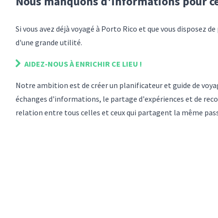
Nous manquons d'informations pour
c
Si vous avez déjà voyagé
à Porto Rico
et que vous disposez de
d'une grande utilité.
AIDEZ-NOUS À ENRICHIR
CE LIEU
!
Notre ambition est de créer un planificateur et guide de vo
échanges d'informations, le partage d'expériences et de reco
relation entre tous celles et ceux qui partagent la même pas