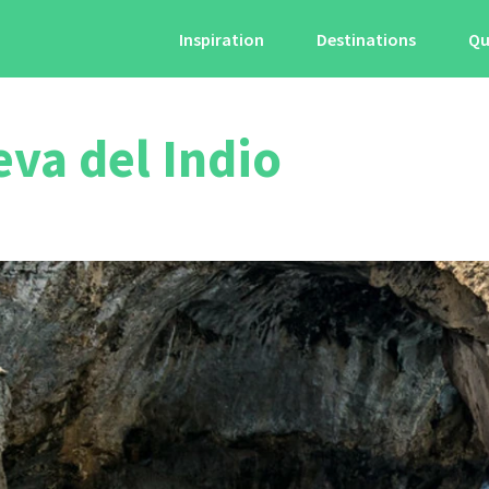
Inspiration
Destinations
Qu
va del Indio