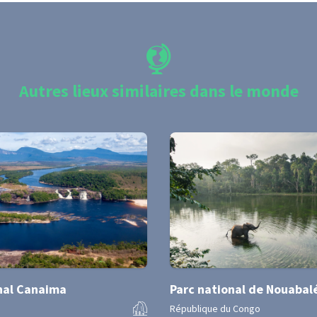
Autres lieux similaires dans le monde
nal Canaima
Parc national de Nouabal
République du Congo