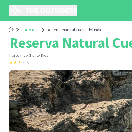
Accueil
Porto Rico
Reserva Natural Cueva del Indio
Reserva Natural Cue
Porto Rico (Porto Rico)
★
★
★
★
★