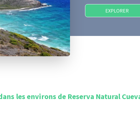
EXPLORER
dans les environs de
Reserva Natural Cueva