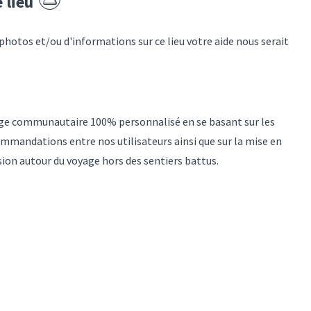
e lieu
 photos et/ou d'informations sur
ce lieu
votre aide nous serait
yage communautaire 100% personnalisé en se basant sur les
mmandations entre nos utilisateurs ainsi que sur la mise en
sion autour du voyage hors des sentiers battus.