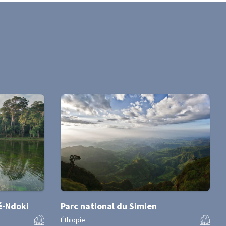
é-Ndoki
Parc national du Simien
Éthiopie