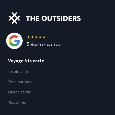
★
★
★
★
★
5
étoiles -
267
avis
Voyage à la carte
Inspiration
Destinations
Quand partir
Nos offres