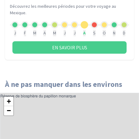
Découvrez les meilleures périodes pour votre voyage
au
Mexique
.
J
F
M
A
M
J
J
A
S
O
N
D
EN SAVOIR PLUS
À ne pas manquer dans les environs
Réserve de biosphère du papillon monarque
+
−