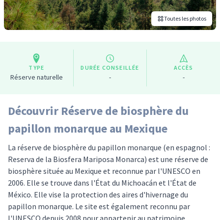
Toutes les photos
TYPE
DURÉE CONSEILLÉE
ACCÈS
Réserve naturelle
-
-
Découvrir Réserve de biosphère du
papillon monarque au Mexique
La réserve de biosphère du papillon monarque (en espagnol :
Reserva de la Biosfera Mariposa Monarca) est une réserve de
biosphère située au Mexique et reconnue par l'UNESCO en
2006. Elle se trouve dans l'État du Michoacán et l'État de
México. Elle vise la protection des aires d'hivernage du
papillon monarque. Le site est également reconnu par
l'UNESCO depuis 2008 pour appartenir au patrimoine