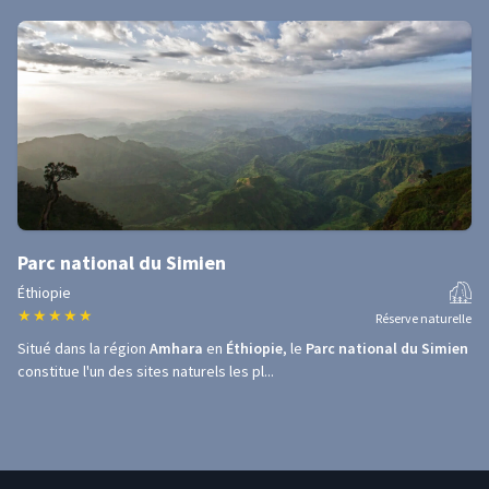
Parc national du Simien
Éthiopie
★
★
★
★
★
Réserve naturelle
Situé dans la région
Amhara
en
Éthiopie
, le
Parc national du Simien
constitue l'un des sites naturels les pl...