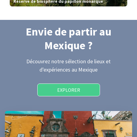
Réserve de biosphère du papillon monarque
Envie de partir
au
Mexique
?
Découvrez notre sélection de lieux et
d'expériences
au Mexique
EXPLORER