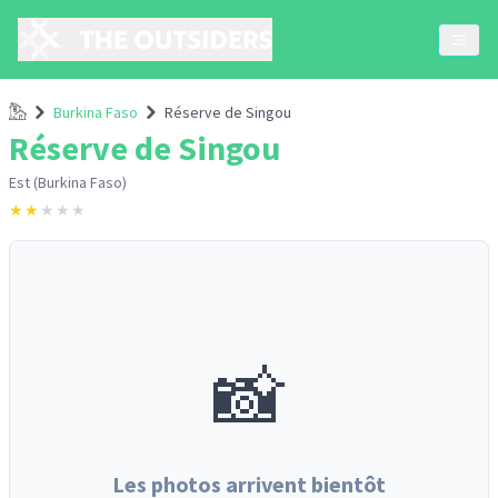
Accueil
Burkina Faso
Réserve de Singou
Réserve de Singou
Est (Burkina Faso)
★
★
★
★
★
📸
Les photos arrivent bientôt