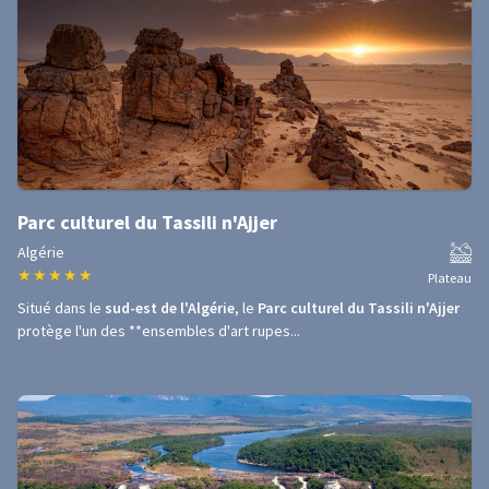
Parc culturel du Tassili n'Ajjer
Algérie
★
★
★
★
★
Plateau
Situé dans le
sud-est de l'Algérie
, le
Parc culturel du Tassili n'Ajjer
protège l'un des **ensembles d'art rupes...