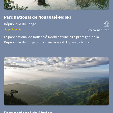
Parc national de Nouabalé-Ndoki
République du Congo
★
★
★
★
★
Réserve naturelle
La parc national de Nouabalé-Ndoki est une aire protégée de la
République du Congo situé dans le nord du pays, à la fron...
Parc national du Simien