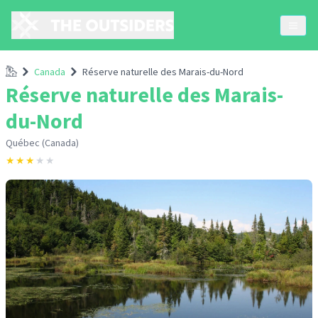
Accueil
Canada
Réserve naturelle des Marais-du-Nord
Réserve naturelle des Marais-
du-Nord
Québec (Canada)
★
★
★
★
★