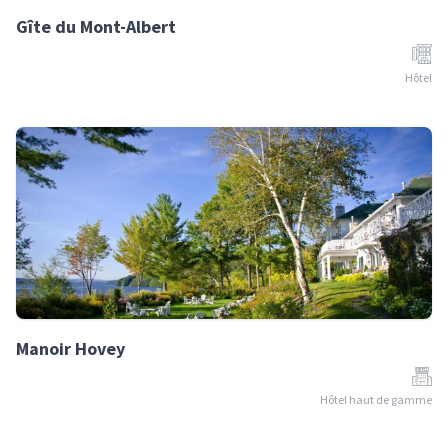
Gîte du Mont-Albert
Hôtel
Manoir Hovey
Hôtel haut de gamme