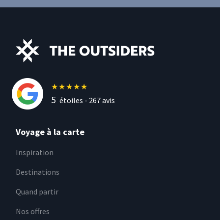
★
★
★
★
★
5
étoiles -
267
avis
Voyage à la carte
Inspiration
Destinations
Quand partir
Nos offres