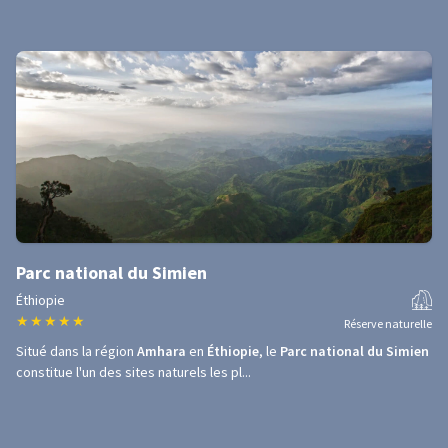
Parc national du Simien
Éthiopie
★
★
★
★
★
Réserve naturelle
Situé dans la région
Amhara
en
Éthiopie
, le
Parc national du Simien
constitue l'un des sites naturels les pl...