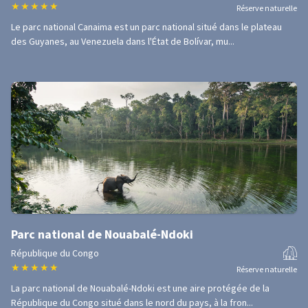
★
★
★
★
★
Réserve naturelle
Le parc national Canaima est un parc national situé dans le plateau
des Guyanes, au Venezuela dans l'État de Bolívar, mu...
Parc national de Nouabalé-Ndoki
République du Congo
★
★
★
★
★
Réserve naturelle
La parc national de Nouabalé-Ndoki est une aire protégée de la
République du Congo situé dans le nord du pays, à la fron...