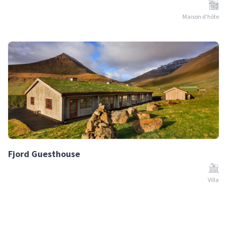
Maison d'hôte
Fjord Guesthouse
Villa