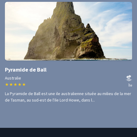
Pyramide de Ball
Australie
★
★
★
★
★
Île
La Pyramide de Ball est une ile australienne située au milieu de la mer
de Tasman, au sud-est de l'ile Lord Howe, dans l...