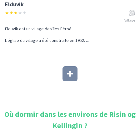
Elduvik
★
★
★
★
★
Village
Elduvík est un village des îles Féroé.
L'église du village a été construite en 1952. ...
Où dormir dans les environs de
Risin og
Kellingin
?