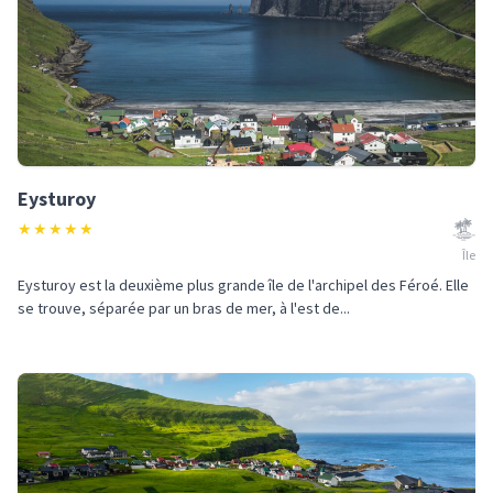
Eysturoy
★
★
★
★
★
Île
Eysturoy est la deuxième plus grande île de l'archipel des Féroé. Elle
se trouve, séparée par un bras de mer, à l'est de...