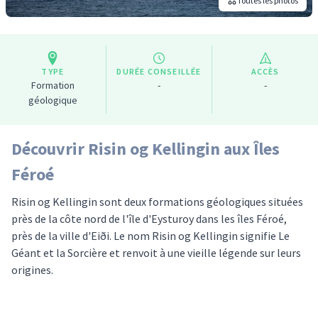
Toutes les photos
TYPE
DURÉE CONSEILLÉE
ACCÈS
Formation
-
-
géologique
Découvrir Risin og Kellingin aux Îles
Féroé
Risin og Kellingin sont deux formations géologiques situées
près de la côte nord de l'île d'Eysturoy dans les îles Féroé,
près de la ville d'Eiði. Le nom Risin og Kellingin signifie Le
Géant et la Sorcière et renvoit à une vieille légende sur leurs
origines.