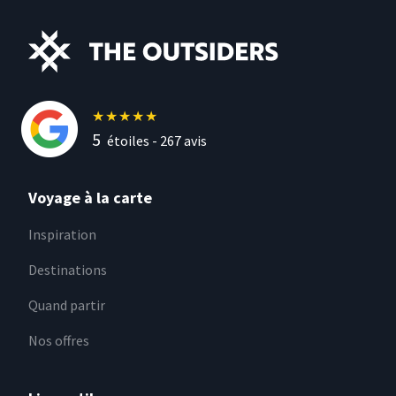
★
★
★
★
★
5
étoiles -
267
avis
Voyage à la carte
Inspiration
Destinations
Quand partir
Nos offres