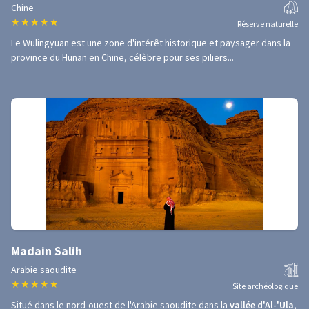
Chine
★
★
★
★
★
Réserve naturelle
Le Wulingyuan est une zone d'intérêt historique et paysager dans la
province du Hunan en Chine, célèbre pour ses piliers...
Madain Salih
Arabie saoudite
★
★
★
★
★
Site archéologique
Situé dans le nord-ouest de l'Arabie saoudite dans la
vallée d'Al-'Ula
,