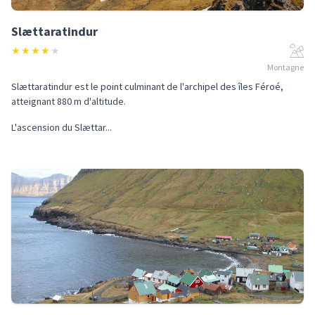
Slættaratindur
★
★
★
★
★
Montagne
Slættaratindur est le point culminant de l'archipel des îles Féroé,
atteignant 880 m d'altitude.
L'ascension du Slættar...