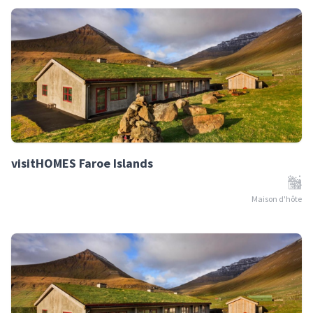
visitHOMES Faroe Islands
Maison d'hôte