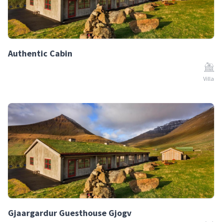
Authentic Cabin
Villa
Gjaargardur Guesthouse Gjogv