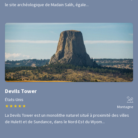
le site archéologique de Madain Salih, égale...
Devils Tower
États-Unis
★
★
★
★
★
Montagne
La Devils Tower est un monolithe naturel situé à proximité des villes
de Hulett et de Sundance, dans le Nord-Est du Wyom...