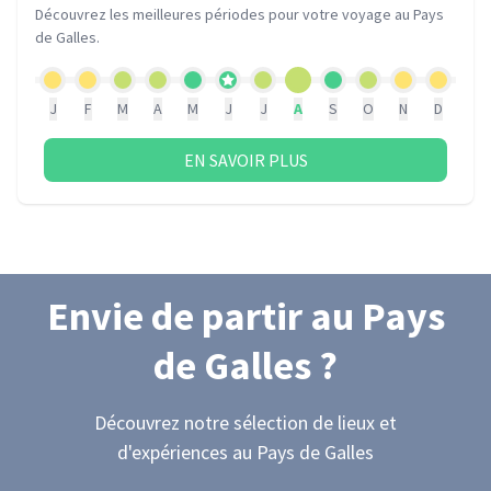
Découvrez les meilleures périodes pour votre voyage
au Pays
de Galles
.
J
F
M
A
M
J
J
A
S
O
N
D
EN SAVOIR PLUS
Envie de partir
au Pays
de Galles
?
Découvrez notre sélection de lieux et
d'expériences
au Pays de Galles