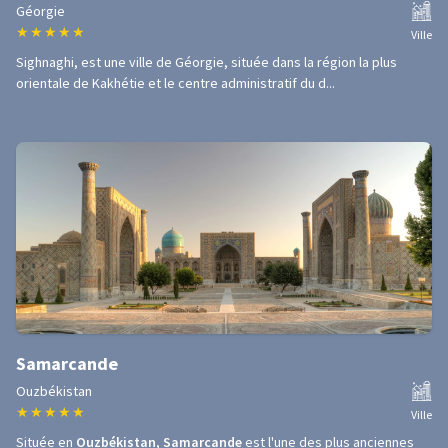
Géorgie
★
★
★
★
★
Ville
Sighnaghi, est une ville de Géorgie, située dans la région la plus
orientale de Kakhétie et le centre administratif du d...
Samarcande
Ouzbékistan
★
★
★
★
★
Ville
Située en
Ouzbékistan
,
Samarcande
est l'une des plus anciennes