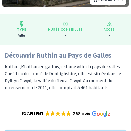
Toutes les photos
TYPE
DURÉE CONSEILLÉE
ACCÈS
Ville
-
-
Découvrir Ruthin au Pays de Galles
Ruthin (Rhuthun en gallois) est une ville du pays de Galles.
Chef-lieu du comté de Denbighshire, elle est située dans le
Dyffryn Clwyd, la vallée du fleuve Clwyd. Au moment du
recensement de 2011, elle comptait 5 461 habitants.
EXCELLENT
268 avis