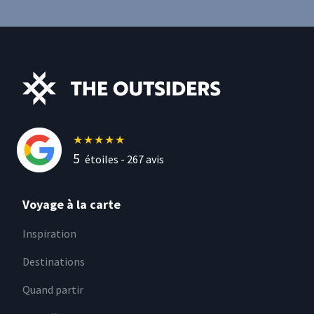
★
★
★
★
★
5
étoiles -
267
avis
Voyage à la carte
Inspiration
Destinations
Quand partir