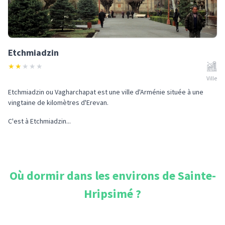
Etchmiadzin
★
★
★
★
★
Ville
Etchmiadzin ou Vagharchapat est une ville d'Arménie située à une
vingtaine de kilomètres d'Erevan.
C'est à Etchmiadzin...
Où dormir dans les environs de
Sainte-
Hripsimé
?