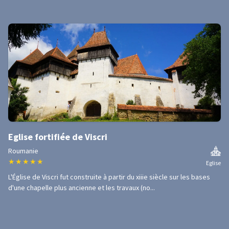
Eglise fortifiée de Viscri
Roumanie
★
★
★
★
★
Eglise
L'Église de Viscri fut construite à partir du xiiie siècle sur les bases
d'une chapelle plus ancienne et les travaux (no...