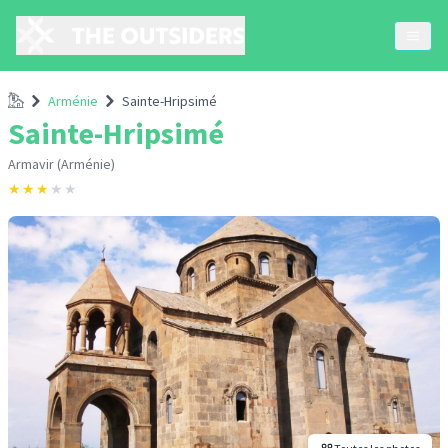
Accueil
Arménie
Sainte-Hripsimé
Sainte-Hripsimé
Armavir (Arménie)
★
★
★
★
★