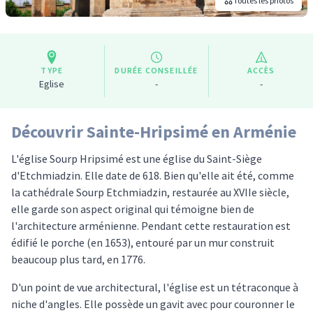
Toutes les photos
TYPE
DURÉE CONSEILLÉE
ACCÈS
Eglise
-
-
Découvrir Sainte-Hripsimé en Arménie
L'église Sourp Hripsimé est une église du Saint-Siège
d'Etchmiadzin. Elle date de 618. Bien qu'elle ait été, comme
la cathédrale Sourp Etchmiadzin, restaurée au XVIIe siècle,
elle garde son aspect original qui témoigne bien de
l'architecture arménienne. Pendant cette restauration est
édifié le porche (en 1653), entouré par un mur construit
beaucoup plus tard, en 1776.
D'un point de vue architectural, l'église est un tétraconque à
niche d'angles. Elle possède un gavit avec pour couronner le