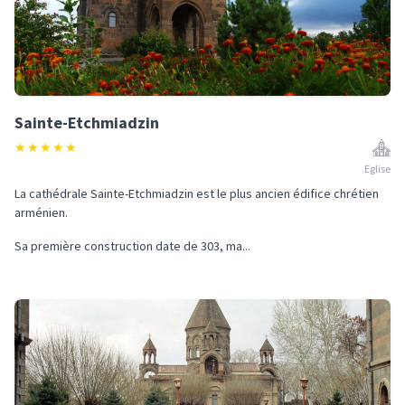
Sainte-Etchmiadzin
★
★
★
★
★
Eglise
La cathédrale Sainte-Etchmiadzin est le plus ancien édifice chrétien
arménien.
Sa première construction date de 303, ma...