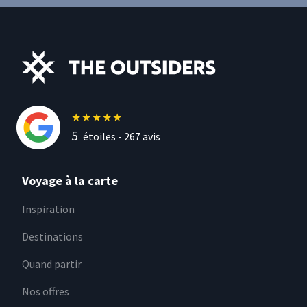
★
★
★
★
★
5
étoiles -
267
avis
Voyage à la carte
Inspiration
Destinations
Quand partir
Nos offres