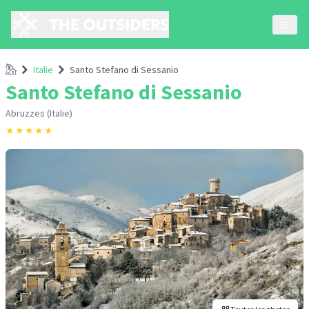
Accueil
Italie
Santo Stefano di Sessanio
Santo Stefano di Sessanio
Abruzzes (Italie)
★
★
★
★
★