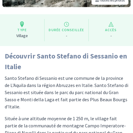
Toutes les photos
TYPE
DURÉE CONSEILLÉE
ACCÈS
Village
-
-
Découvrir Santo Stefano di Sessanio en
Italie
Santo Stefano di Sessanio est une commune de la province
de L'Aquila dans la région Abruzzes en Italie. Santo Stefano di
Sessanio est située dans le parc du parc national du Gran
Sasso e Monti della Laga et fait partie des Plus Beaux Bourgs
d'Italie.
Située à une altitude moyenne de 1 250 m, le village fait
partie de la communauté de montagne Campo Imperatore-
Piana di Navelli dans la partie sud du parc national du Gran