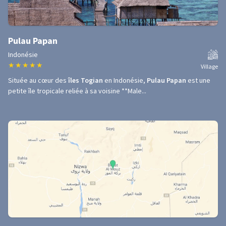
Pulau Papan
Indonésie
★
★
★
★
★
Village
Située au cœur des
îles Togian
en Indonésie,
Pulau Papan
est une
petite île tropicale reliée à sa voisine **Male...