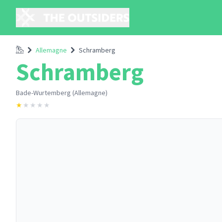
Accueil
Allemagne
Schramberg
Schramberg
Bade-Wurtemberg (Allemagne)
★
★
★
★
★