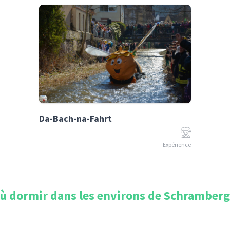
Da-Bach-na-Fahrt
Expérience
ù dormir dans les environs de
Schramberg