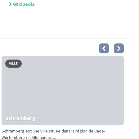
Wikipedia
VILLE
Schramberg
Schramberg est une ville située dans la région de Bade-
Wurtemberg en Allemagne. ...