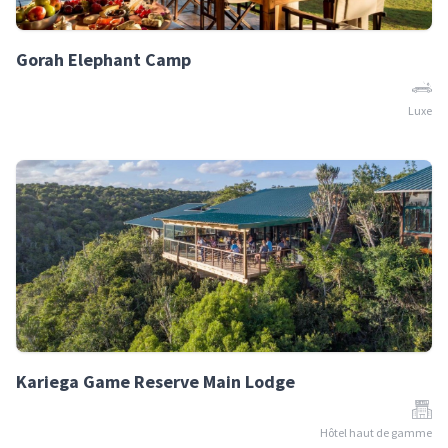
Gorah Elephant Camp
Luxe
Kariega Game Reserve Main Lodge
Hôtel haut de gamme