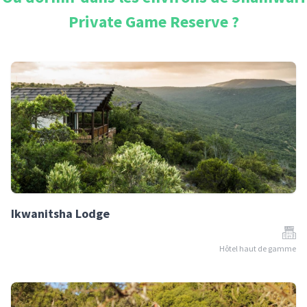
Private Game Reserve
?
Ikwanitsha Lodge
Hôtel haut de gamme