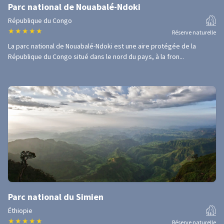
Parc national de Nouabalé-Ndoki
République du Congo
★
★
★
★
★
Réserve naturelle
La parc national de Nouabalé-Ndoki est une aire protégée de la
République du Congo situé dans le nord du pays, à la fron...
Parc national du Simien
Éthiopie
★
★
★
★
★
Réserve naturelle