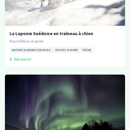
La Laponie Suédoise en traîneau à chien
8
jours
Avec un guide
NATURE & GRANDS ESPACES
SPORTS D'HIVER
PÊCHE
Découvrir