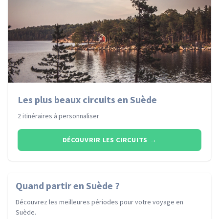
Les plus beaux circuits en Suède
2 itinéraires à personnaliser
DÉCOUVRIR LES CIRCUITS
→
Quand partir
en Suède
?
Découvrez les meilleures périodes pour votre voyage
en
Suède
.