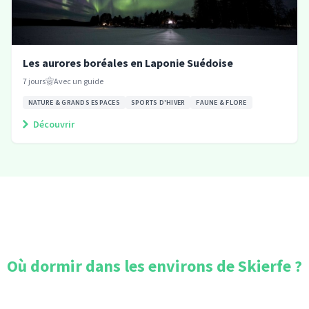
Les aurores boréales en Laponie Suédoise
7
jours
Avec un guide
NATURE & GRANDS ESPACES
SPORTS D'HIVER
FAUNE & FLORE
Découvrir
Où dormir dans les environs de
Skierfe
?