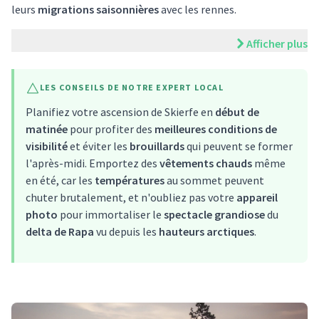
leurs
migrations saisonnières
avec les rennes.
Afficher plus
LES CONSEILS DE NOTRE EXPERT LOCAL
Planifiez votre ascension de Skierfe en
début de
matinée
pour profiter des
meilleures conditions de
visibilité
et éviter les
brouillards
qui peuvent se former
l'après-midi. Emportez des
vêtements chauds
même
en été, car les
températures
au sommet peuvent
chuter brutalement, et n'oubliez pas votre
appareil
photo
pour immortaliser le
spectacle grandiose
du
delta de Rapa
vu depuis les
hauteurs arctiques
.