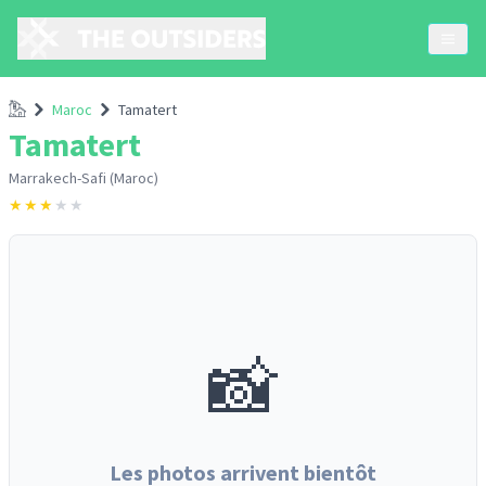
Accueil
Maroc
Tamatert
Tamatert
Marrakech-Safi (Maroc)
★
★
★
★
★
📸
Les photos arrivent bientôt