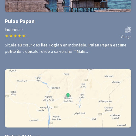
Pulau Papan
Indonésie
★
★
★
★
★
Village
Située au cœur des
îles Togian
en Indonésie,
Pulau Papan
est une
petite île tropicale reliée à sa voisine **Male...