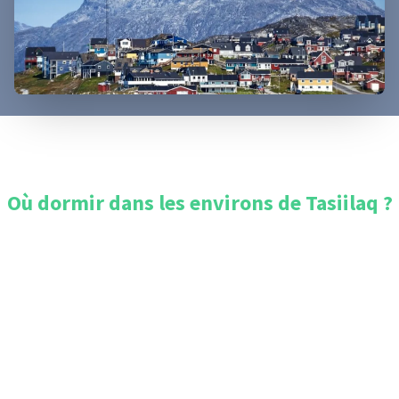
Où dormir dans les environs de
Tasiilaq
?