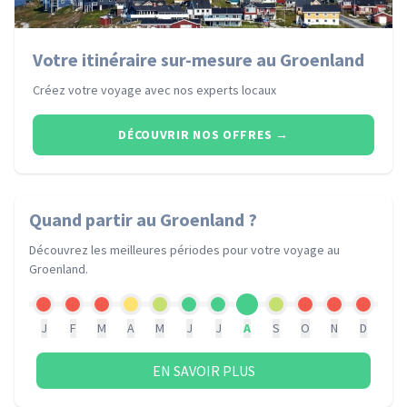
Votre itinéraire sur-mesure au Groenland
Créez votre voyage avec nos experts locaux
DÉCOUVRIR NOS OFFRES
→
Quand partir
au Groenland
?
Découvrez les meilleures périodes pour votre voyage
au
Groenland
.
J
F
M
A
M
J
J
A
S
O
N
D
EN SAVOIR PLUS