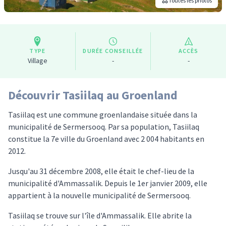
Toutes les photos
TYPE
DURÉE CONSEILLÉE
ACCÈS
Village
-
-
Découvrir Tasiilaq au Groenland
Tasiilaq est une commune groenlandaise située dans la
municipalité de Sermersooq. Par sa population, Tasiilaq
constitue la 7e ville du Groenland avec 2 004 habitants en
2012.
Jusqu'au 31 décembre 2008, elle était le chef-lieu de la
municipalité d'Ammassalik. Depuis le 1er janvier 2009, elle
appartient à la nouvelle municipalité de Sermersooq.
Tasiilaq se trouve sur l'île d'Ammassalik. Elle abrite la