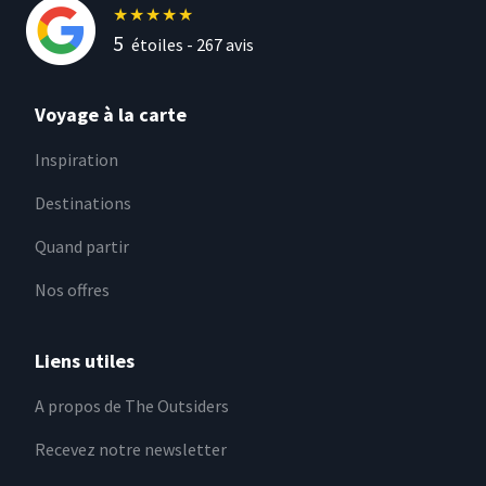
★
★
★
★
★
5
étoiles -
267
avis
Voyage à la carte
Inspiration
Destinations
Quand partir
Nos offres
Liens utiles
A propos de The Outsiders
Recevez notre newsletter