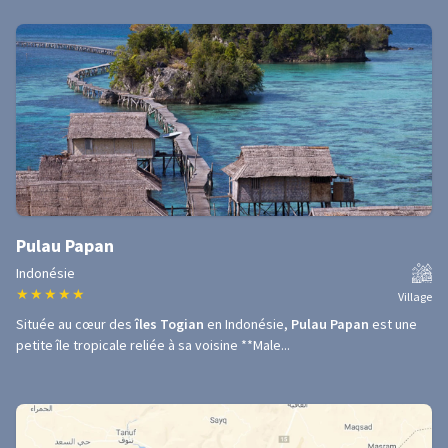
Pulau Papan
Indonésie
★
★
★
★
★
Village
Située au cœur des
îles Togian
en Indonésie,
Pulau Papan
est une
petite île tropicale reliée à sa voisine **Male...