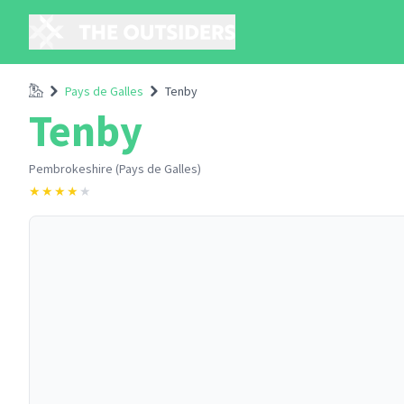
Accueil
Pays de Galles
Tenby
Tenby
Pembrokeshire (Pays de Galles)
★
★
★
★
★