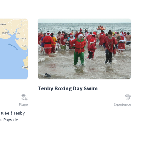
Tenby Boxing Day Swim
Plage
Expérience
ituée à Tenby
au Pays de