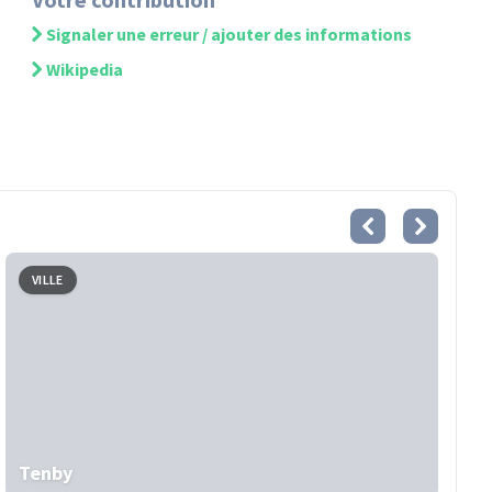
Signaler une erreur / ajouter des informations
Wikipedia
VILLE
Tenby