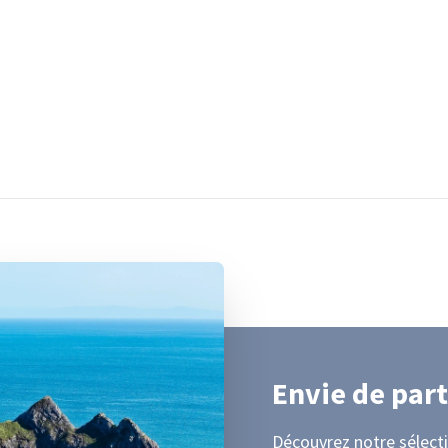
Envie de part
Découvrez notre sélecti