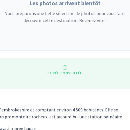
Les photos arrivent bientôt
Nous préparons une belle sélection de photos pour vous faire
découvrir cette destination. Revenez vite !
DURÉE CONSEILLÉE
-
u Pembrokeshire et comptant environ 4 500 habitants. Elle se
 son promontoire rocheux, est aujourd'hui une station balnéaire.
pays à marée haute.