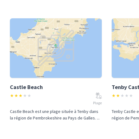
Castle Beach
Tenby Cast
★
★
★
★
★
★
★
★
★
★
Plage
Castle Beach est une plage située à Tenby dans
Tenby Castle e
la région de Pembrokeshire au Pays de Galles. ...
région de Pemb