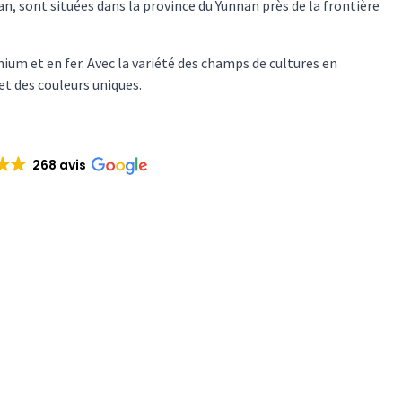
, sont situées dans la province du Yunnan près de la frontière
nium et en fer. Avec la variété des champs de cultures en
et des couleurs uniques.
268 avis