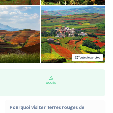
Toutes les photos
ACCÈS
-
Pourquoi visiter Terres rouges de