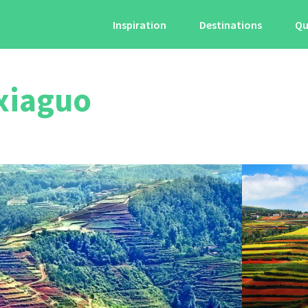
Inspiration
Destinations
Qu
exiaguo