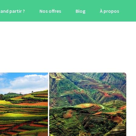
and partir ?
Nos offres
Blog
À propos