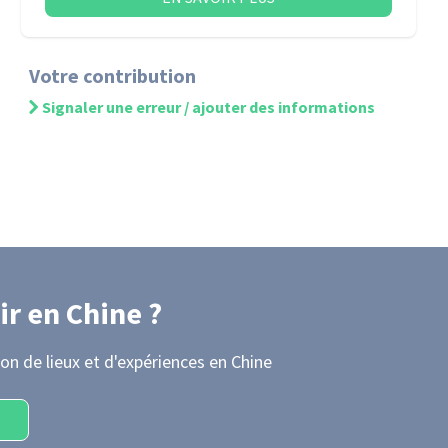
Votre contribution
Signaler une erreur / ajouter des informations
ir
en Chine
?
on de lieux et d'expériences
en Chine