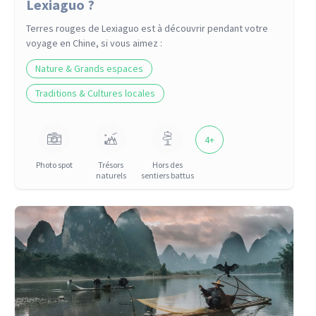
Lexiaguo ?
Terres rouges de Lexiaguo
est à découvrir pendant votre
voyage
en Chine
, si vous aimez :
Nature & Grands espaces
Traditions & Cultures locales
4
+
Photo spot
Trésors
Hors des
naturels
sentiers battus