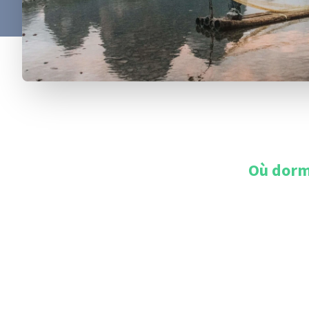
Où dorm