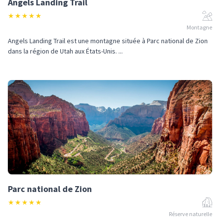
Angels Landing Trail
★
★
★
★
★
Montagne
Angels Landing Trail est une montagne située à Parc national de Zion
dans la région de Utah aux États-Unis. ...
Parc national de Zion
★
★
★
★
★
Réserve naturelle