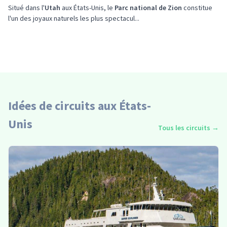
Situé dans l'
Utah
aux États-Unis, le
Parc national de Zion
constitue
l'un des joyaux naturels les plus spectacul...
Idées de circuits aux États-
Unis
Tous les circuits
→