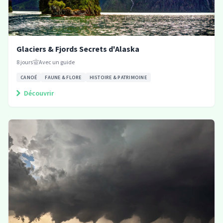
Glaciers & Fjords Secrets d'Alaska
8
jours
Avec un guide
CANOÉ
FAUNE & FLORE
HISTOIRE & PATRIMOINE
Découvrir