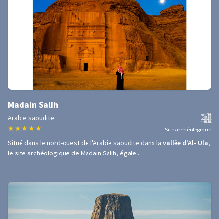
Madain Salih
Arabie saoudite
★
★
★
★
★
Site archéologique
Situé dans le nord-ouest de l'Arabie saoudite dans la
vallée d'Al-'Ula
,
le site archéologique de Madain Salih, égale...