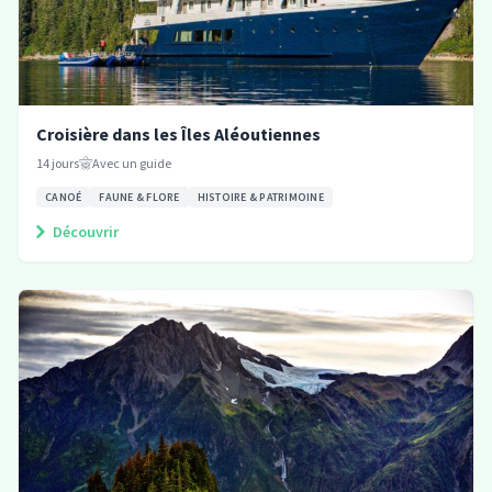
Croisière dans les Îles Aléoutiennes
14
jours
Avec un guide
CANOÉ
FAUNE & FLORE
HISTOIRE & PATRIMOINE
Découvrir