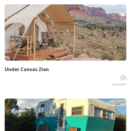
Under Canvas Zion
Campsite