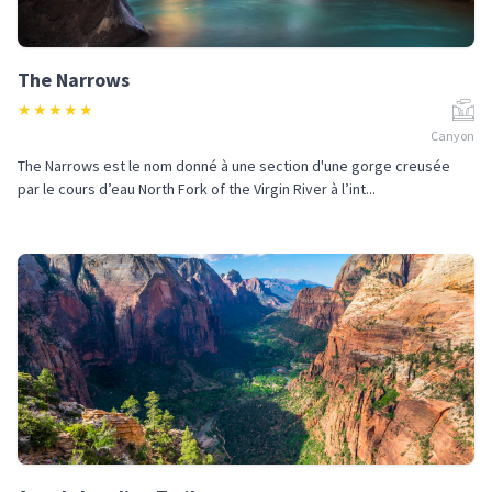
The Narrows
★
★
★
★
★
Canyon
The Narrows est le nom donné à une section d'une gorge creusée
par le cours d’eau North Fork of the Virgin River à l’int...