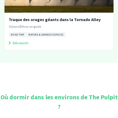
Traque des orages géants dans la Tornado Alley
10
jours
Avec un guide
ROAD TRIP
NATURE & GRANDS ESPACES
Découvrir
Où dormir dans les environs de
The Pulpit
?