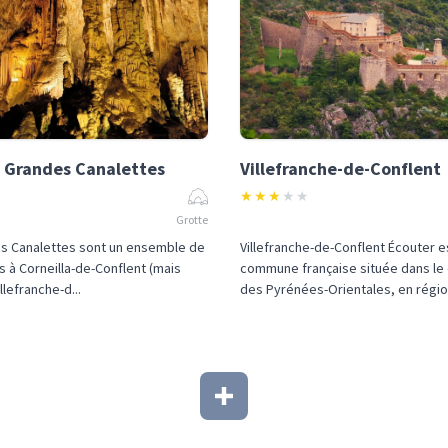
 Grandes Canalettes
Villefranche-de-Conflent
★
★
★
★
★
Grotte
es Canalettes sont un ensemble de
Villefranche-de-Conflent Écouter e
s à Corneilla-de-Conflent (mais
commune française située dans l
llefranche-d...
des Pyrénées-Orientales, en région