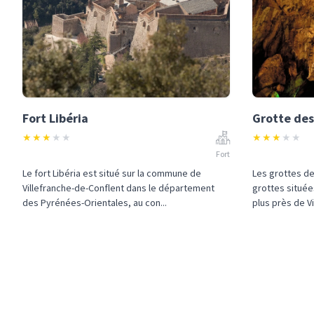
Fort Libéria
Grotte des
★
★
★
★
★
★
★
★
★
★
Fort
Le fort Libéria est situé sur la commune de
Les grottes d
Villefranche-de-Conflent dans le département
grottes située
des Pyrénées-Orientales, au con...
plus près de Vi