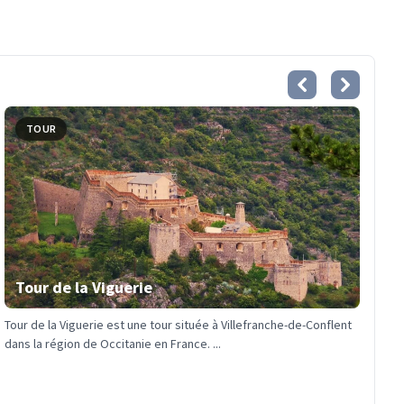
TOUR
Tour de la Viguerie
Tour de la Viguerie est une tour située à Villefranche-de-Conflent
dans la région de Occitanie en France. ...