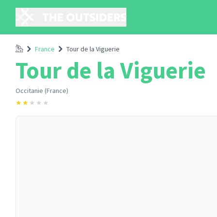
Accueil
France
Tour de la Viguerie
Tour de la Viguerie
Occitanie (France)
★
★
★
★
★