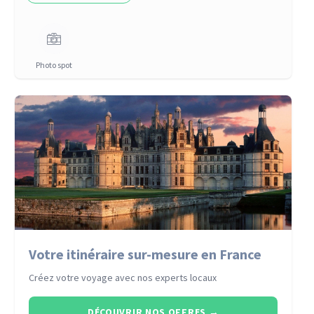
Photo spot
Votre itinéraire sur-mesure en France
Créez votre voyage avec nos experts locaux
DÉCOUVRIR NOS OFFRES
→