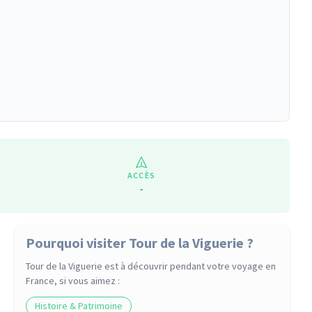
ACCÈS
-
Pourquoi visiter Tour de la Viguerie ?
Tour de la Viguerie
est à découvrir pendant votre voyage
en
France
, si vous aimez :
Histoire & Patrimoine