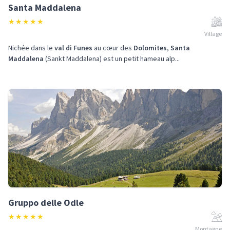
Santa Maddalena
★
★
★
★
★
Village
Nichée dans le
val di Funes
au cœur des
Dolomites
,
Santa
Maddalena
(Sankt Maddalena) est un petit hameau alp...
Gruppo delle Odle
★
★
★
★
★
Montagne