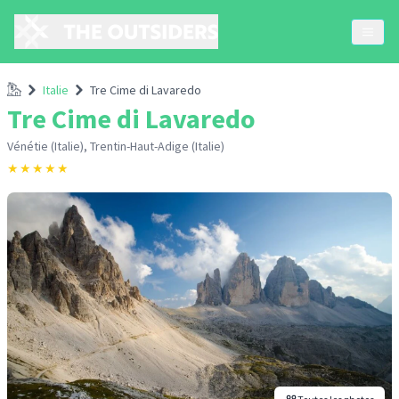
Accueil
Italie
Tre Cime di Lavaredo
Tre Cime di Lavaredo
Vénétie (Italie), Trentin-Haut-Adige (Italie)
★
★
★
★
★