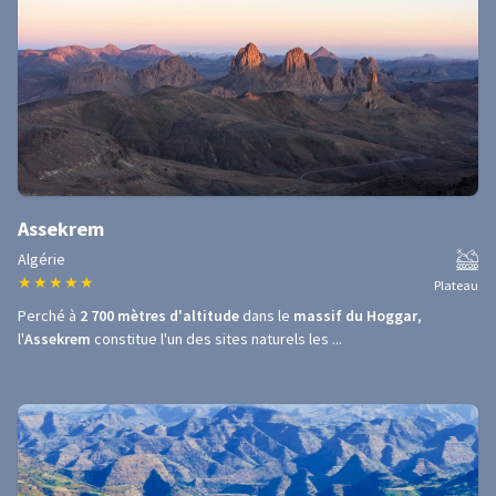
Assekrem
Algérie
★
★
★
★
★
Plateau
Perché à
2 700 mètres d'altitude
dans le
massif du Hoggar
,
l'
Assekrem
constitue l'un des sites naturels les ...