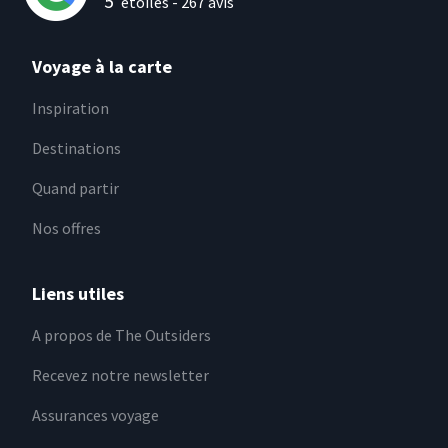
5
étoiles -
267
avis
Voyage à la carte
Inspiration
Destinations
Quand partir
Nos offres
Liens utiles
A propos de The Outsiders
Recevez notre newsletter
Assurances voyage