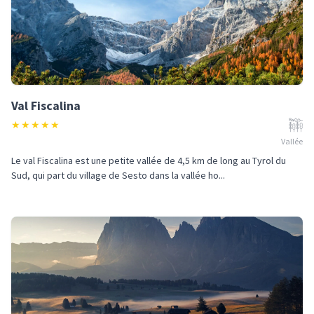
Val Fiscalina
★
★
★
★
★
Vallée
Le val Fiscalina est une petite vallée de 4,5 km de long au Tyrol du
Sud, qui part du village de Sesto dans la vallée ho...