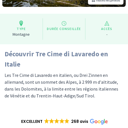
Toutes les photos
TYPE
DURÉE CONSEILLÉE
ACCÈS
Montagne
-
Découvrir Tre Cime di Lavaredo en
Italie
Les Tre Cime di Lavaredo en italien, ou Drei Zinnen en
allemand, sont un sommet des Alpes, à 2 999 m d'altitude,
dans les Dolomites, à la limite entre les régions italiennes
de Vénétie et du Trentin-Haut-Adige/Sud Tirol.
EXCELLENT
268 avis