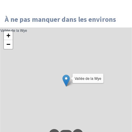
À ne pas manquer dans les environs
Vallée de la Wye
+
−
Vallée de la Wye