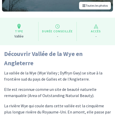
Toutes les photos
TYPE
DURÉE CONSEILLÉE
ACCÈS
Vallée
-
-
Découvrir Vallée de la Wye en
Angleterre
La vallée de la Wye (Wye Valley ; Dyffryn Gwy) se situe à la
frontière sud du pays de Galles et de l'Angleterre.
Elle est reconnue comme un site de beauté naturelle
remarquable (Area of Outstanding Natural Beauty).
La rivière Wye qui coule dans cette vallée est la cinquième
plus longue rivière du Royaume-Uni. En amont, elle passe par