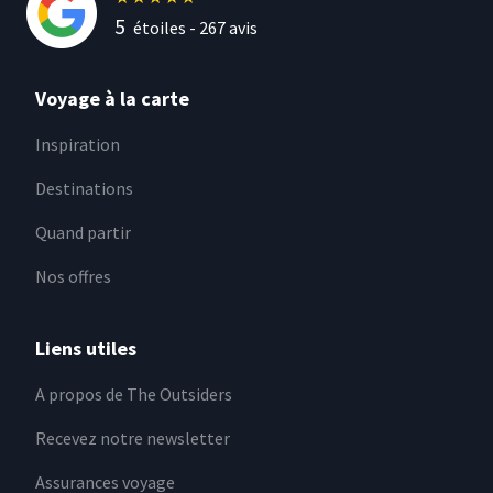
5
étoiles -
267
avis
Voyage à la carte
Inspiration
Destinations
Quand partir
Nos offres
Liens utiles
A propos de The Outsiders
Recevez notre newsletter
Assurances voyage