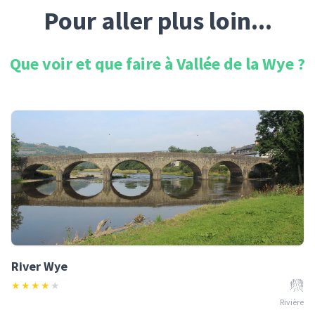
Pour aller plus loin...
Que voir et que faire à
Vallée de la Wye
?
River Wye
★
★
★
★
★
Rivière