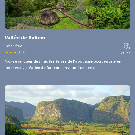
Vallée de Baliem
Indonésie
★
★
★
★
★
Vallée
Nichée au cœur des
hautes terres de Papouasie occidentale
en
Indonésie, la
Vallée de Baliem
constitue l'un des d...