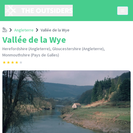
Accueil
Angleterre
Vallée de la Wye
Vallée de la Wye
Herefordshire (Angleterre), Gloucestershire (Angleterre),
Monmouthshire (Pays de Galles)
★
★
★
★
★