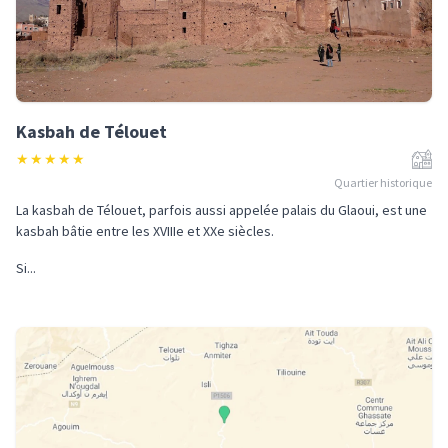
Kasbah de Télouet
★
★
★
★
★
Quartier historique
La kasbah de Télouet, parfois aussi appelée palais du Glaoui, est une
kasbah bâtie entre les XVIIIe et XXe siècles.
Si...