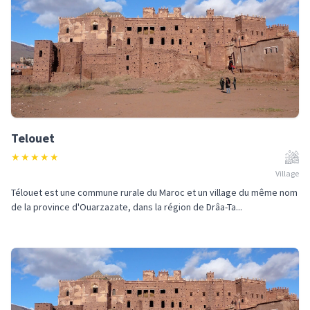
Telouet
★
★
★
★
★
Village
Télouet est une commune rurale du Maroc et un village du même nom
de la province d'Ouarzazate, dans la région de Drâa-Ta...