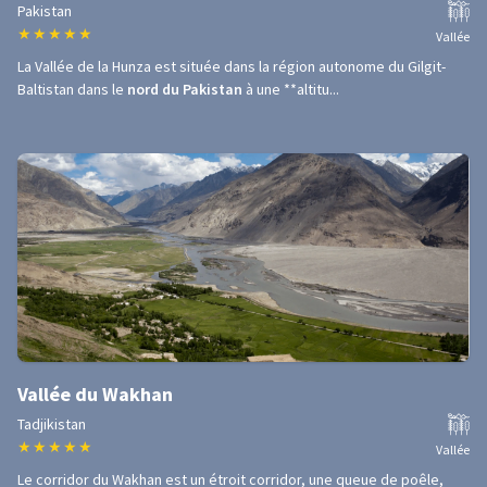
Pakistan
★
★
★
★
★
Vallée
La Vallée de la Hunza est située dans la région autonome du Gilgit-
Baltistan dans le
nord du Pakistan
à une **altitu...
Vallée du Wakhan
Tadjikistan
★
★
★
★
★
Vallée
Le corridor du Wakhan est un étroit corridor, une queue de poêle,