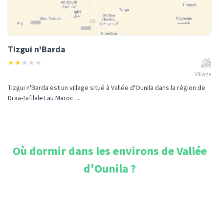
Tizgui n'Barda
★
★
★
★
★
Village
Tizgui n'Barda est un village situé à Vallée d'Ounila dans la région de
Draa-Tafilalet au Maroc. ...
Où dormir dans les environs de
Vallée
d'Ounila
?