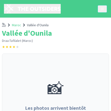
Accueil
Maroc
Vallée d'Ounila
Vallée d'Ounila
Draa-Tafilalet (Maroc)
★
★
★
★
★
📸
Les photos arrivent bientôt