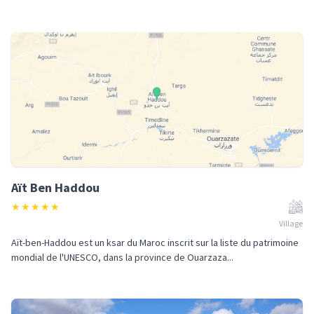
Aït Ben Haddou
★
★
★
★
★
Village
Aït-ben-Haddou est un ksar du Maroc inscrit sur la liste du patrimoine
mondial de l'UNESCO, dans la province de Ouarzaza...