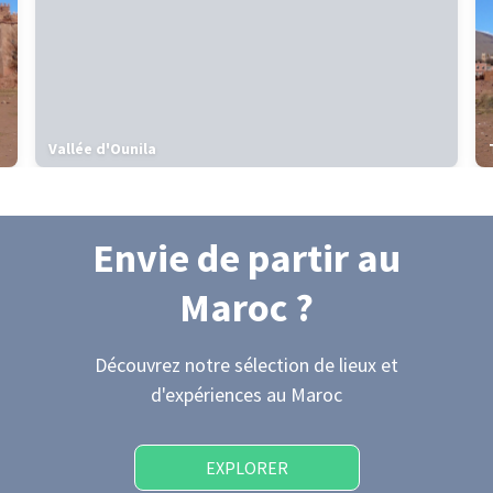
Vallée d'Ounila
Envie de partir
au
Maroc
?
Découvrez notre sélection de lieux et
d'expériences
au Maroc
EXPLORER