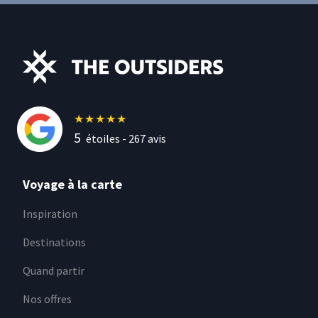
★
★
★
★
★
5
étoiles -
267
avis
Voyage à la carte
Inspiration
Destinations
Quand partir
Nos offres