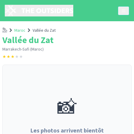
Accueil
Maroc
Vallée du Zat
Vallée du Zat
Marrakech-Safi (Maroc)
★
★
★
★
★
📸
Les photos arrivent bientôt