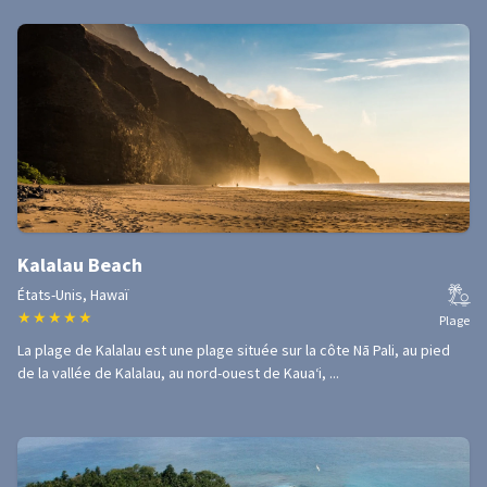
Kalalau Beach
États-Unis, Hawaï
★
★
★
★
★
Plage
La plage de Kalalau est une plage située sur la côte Nā Pali, au pied
de la vallée de Kalalau, au nord-ouest de Kauaʻi, ...