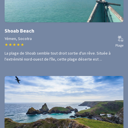
Shoab Beach
Yémen, Socotra
★
★
★
★
★
Plage
La plage de Shoab semble tout droit sortie d'un rêve. Située à
l'extrémité nord-ouest de l'île, cette plage déserte est ...