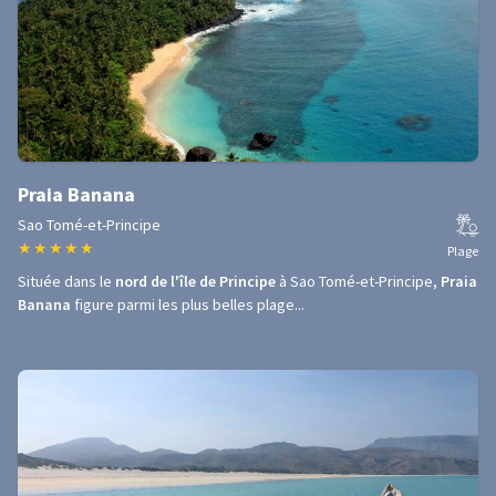
Praia Banana
Sao Tomé-et-Principe
★
★
★
★
★
Plage
Située dans le
nord de l'île de Principe
à Sao Tomé-et-Principe,
Praia
Banana
figure parmi les plus belles plage...