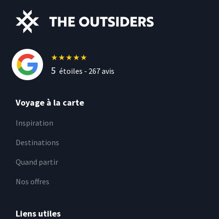
★
★
★
★
★
5
étoiles -
267
avis
Voyage à la carte
Inspiration
Destinations
Quand partir
Nos offres
Liens utiles