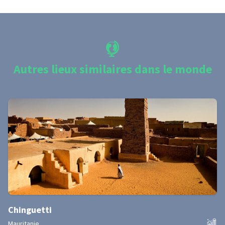
Autres lieux similaires dans le monde
Chinguetti
Mauritanie