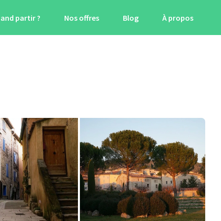
and partir ?
Nos offres
Blog
À propos