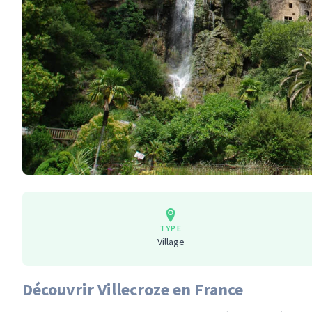
TYPE
Village
Découvrir Villecroze en France