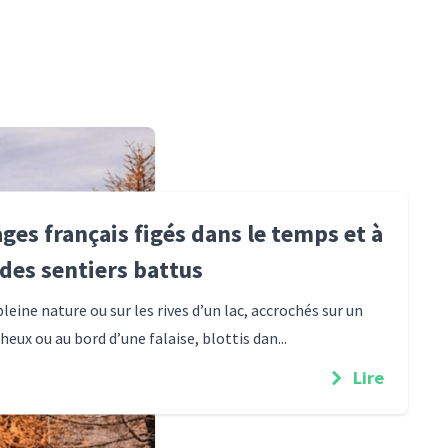
ages français figés dans le temps et à
 des sentiers battus
leine nature ou sur les rives d’un lac, accrochés sur un
eux ou au bord d’une falaise, blottis dan...
Lire