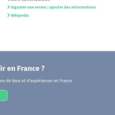
Signaler une erreur / ajouter des informations
Wikipedia
ir
en France
?
on de lieux et d'expériences
en France