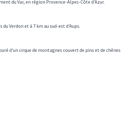
ment du Var, en région Provence-Alpes-Côte d'Azur.
 du Verdon et à 7 km au sud-est d'Aups.
touré d'un cirque de montagnes couvert de pins et de chênes