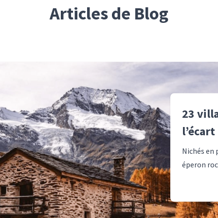
Articles de Blog
23 vill
l’écart
Nichés en p
éperon roch