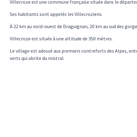
Villecroze est une commune française située dans le départe
Ses habitants sont appelés les Villecroziens.
À 22 km au nord-ouest de Draguignan, 20 km au sud des gorges
Villecroze est située à une altitude de 350 mètres.
Le village est adossé aux premiers contreforts des Alpes, en
verts qui abrite du mistral.