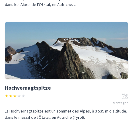
dans les Alpes de l'Ötztal, en Autriche. ...
Hochvernagtspitze
★
★
★
★
★
Montagne
La Hochvernagtspitze est un sommet des Alpes, à 3 539 m d'altitude,
dans le massif de l'Ötztal, en Autriche (Tyrol).
...