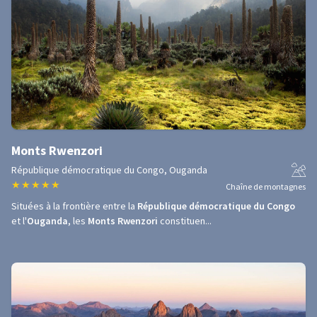
Monts Rwenzori
République démocratique du Congo, Ouganda
★
★
★
★
★
Chaîne de montagnes
Situées à la frontière entre la
République démocratique du Congo
et l'
Ouganda
, les
Monts Rwenzori
constituen...