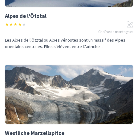
Alpes de l'Ötztal
★
★
★
★
★
Chaîne de montagnes
Les Alpes de l'Ötztal ou Alpes vénostes sont un massif des Alpes
orientales centrales. Elles s'élèvent entre l'Autriche ...
Westliche Marzellspitze