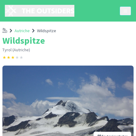
Accueil
Autriche
Wildspitze
Wildspitze
Tyrol (Autriche)
★
★
★
★
★