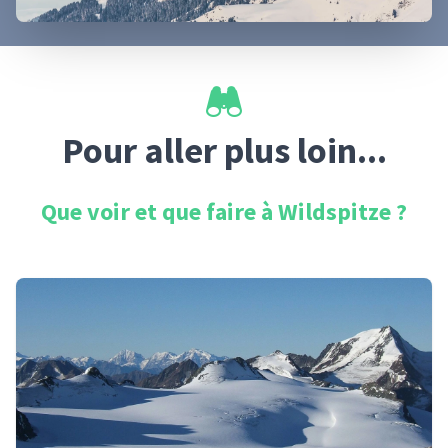
Pour aller plus loin...
Que voir et que faire à
Wildspitze
?