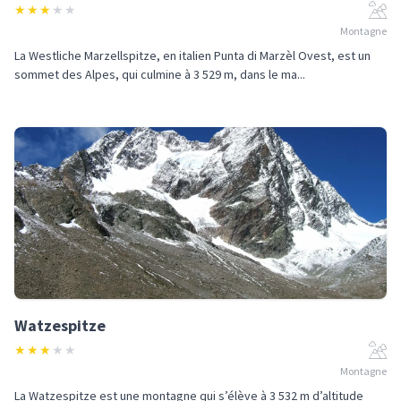
★
★
★
★
★
Montagne
La Westliche Marzellspitze, en italien Punta di Marzèl Ovest, est un
sommet des Alpes, qui culmine à 3 529 m, dans le ma...
Watzespitze
★
★
★
★
★
Montagne
La Watzespitze est une montagne qui s’élève à 3 532 m d’altitude