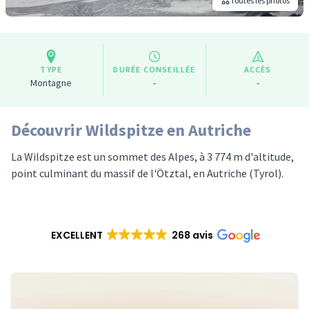
Toutes les photos
TYPE
DURÉE CONSEILLÉE
ACCÈS
Montagne
-
-
Découvrir Wildspitze en Autriche
La Wildspitze est un sommet des Alpes, à 3 774 m d'altitude,
point culminant du massif de l'Ötztal, en Autriche (Tyrol).
EXCELLENT
268 avis