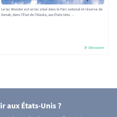
Le lac Wonder est un lac situé dans le Parc national et réserve de
Denali, dans l’État de l’Alaska, aux États-Unis. ...
Découvrir
ir
aux États-Unis
?