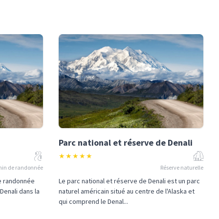
Parc national et réserve de Denali
★
★
★
★
★
in de randonnée
Réserve naturelle
de randonnée
Le parc national et réserve de Denali est un parc
 Denali dans la
naturel américain situé au centre de l'Alaska et
qui comprend le Denal...