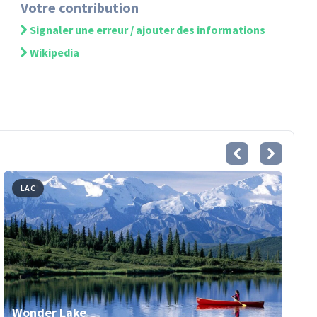
Votre contribution
Signaler une erreur / ajouter des informations
Wikipedia
LAC
Wonder Lake