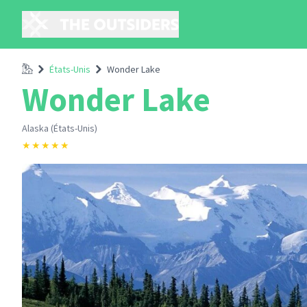
Accueil
États-Unis
Wonder Lake
Wonder Lake
Alaska (États-Unis)
★
★
★
★
★