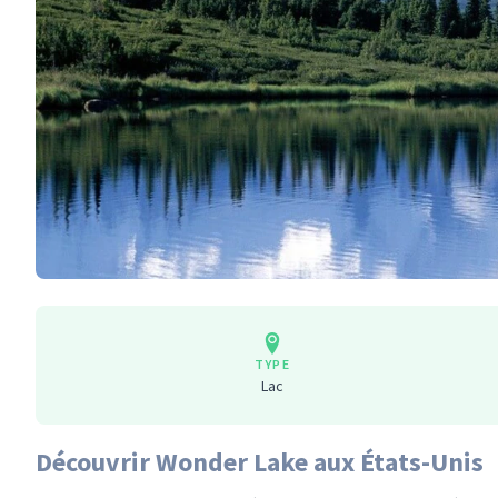
TYPE
Lac
Découvrir Wonder Lake aux États-Unis