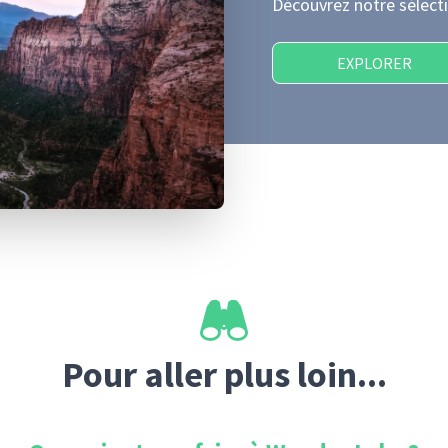
Découvrez notre sélecti
EXPLORER
Pour aller plus loin...