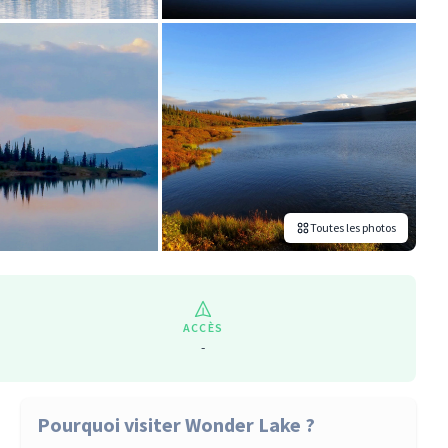
Toutes les photos
ACCÈS
-
Pourquoi visiter Wonder Lake ?