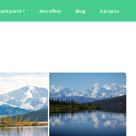
and partir ?
Nos offres
Blog
À propos