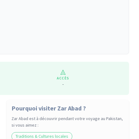
ACCÈS
-
Pourquoi visiter Zar Abad ?
Zar Abad
est à découvrir pendant votre voyage
au Pakistan
,
si vous aimez :
Traditions & Cultures locales