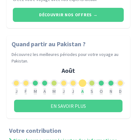
DÉCOUVRIR NOS OFFRES
→
Quand partir
au Pakistan
?
Découvrez les meilleures périodes pour votre voyage
au
Pakistan
.
Août
J
F
M
A
M
J
J
A
S
O
N
D
EN SAVOIR PLUS
Votre contribution