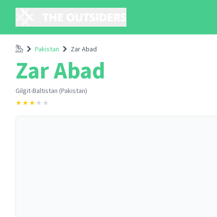
Accueil
Pakistan
Zar Abad
Zar Abad
Gilgit-Baltistan (Pakistan)
★
★
★
★
★