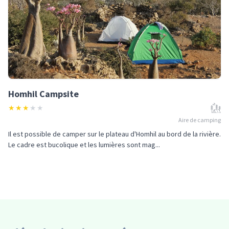
Homhil Campsite
★
★
★
★
★
Aire de camping
Il est possible de camper sur le plateau d'Homhil au bord de la rivière.
Le cadre est bucolique et les lumières sont mag...