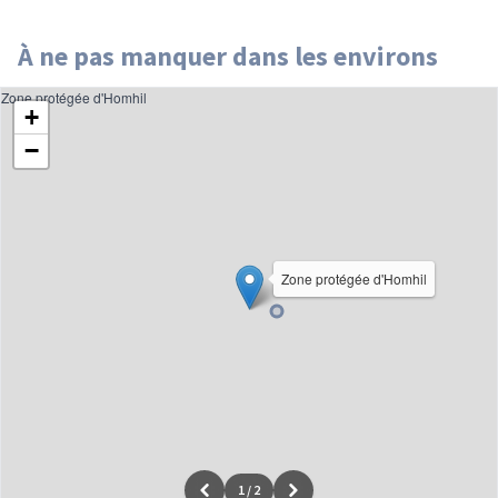
À ne pas manquer dans les environs
Zone protégée d'Homhil
+
−
Zone protégée d'Homhil
1
/
2