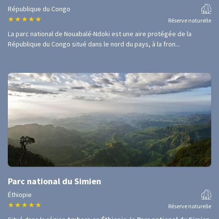
République du Congo
★
★
★
★
★
Réserve naturelle
La parc national de Nouabalé-Ndoki est une aire protégée de la
République du Congo situé dans le nord du pays, à la fron...
Parc national du Simien
Éthiopie
★
★
★
★
★
Réserve naturelle