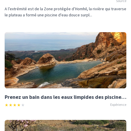
Source
A l’extrémité est de la Zone protégée d’Homhil, la rivière qui traverse
le plateau a formé une piscine d'eau douce surpl...
Prenez un bain dans les eaux limpides des piscines naturelles du Plateau d’Homhil
★
★
★
★
★
Expérience