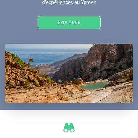
d'expériences
au Yémen
EXPLORER