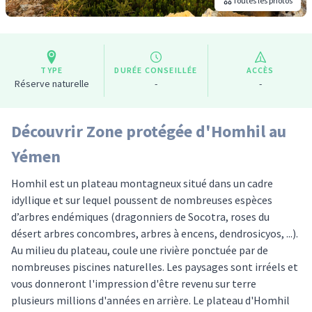
Toutes les photos
TYPE
DURÉE CONSEILLÉE
ACCÈS
Réserve naturelle
-
-
Découvrir Zone protégée d'Homhil au
Yémen
Homhil est un plateau montagneux situé dans un cadre
idyllique et sur lequel poussent de nombreuses espèces
d’arbres endémiques (dragonniers de Socotra, roses du
désert arbres concombres, arbres à encens, dendrosicyos, ...).
Au milieu du plateau, coule une rivière ponctuée par de
nombreuses piscines naturelles. Les paysages sont irréels et
vous donneront l'impression d'être revenu sur terre
plusieurs millions d'années en arrière. Le plateau d'Homhil