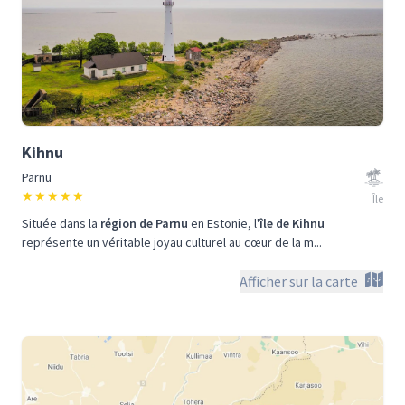
Kihnu
Parnu
★
★
★
★
★
Île
Située dans la
région de Parnu
en Estonie, l'
île de Kihnu
représente un véritable joyau culturel au cœur de la m...
Afficher sur la carte