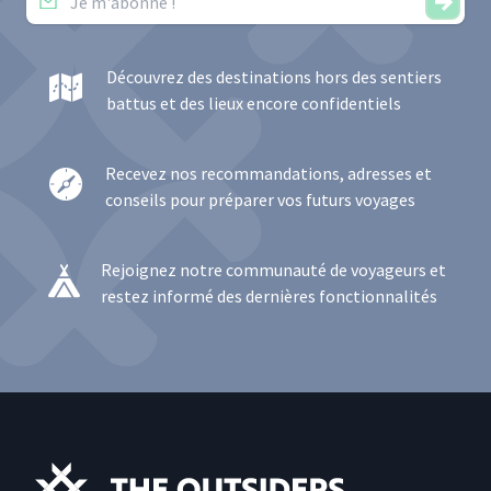
Découvrez des destinations hors des sentiers
battus et des lieux encore confidentiels
Recevez nos recommandations, adresses et
conseils pour préparer vos futurs voyages
Rejoignez notre communauté de voyageurs et
restez informé des dernières fonctionnalités