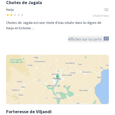
Chutes de Jagala
Harju
★
★
★
★
★
Chute d'eau
Chutes de Jagala est une chute d'eau située dans la région de
Harju en Estonie. ...
Afficher sur la carte
Forteresse de Viljandi