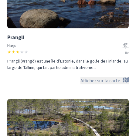
Prangli
Harju
★
★
★
★
★
Île
Prangli (Vrangö) est une île d’Estonie, dans le golfe de Finlande, au
large de Tallinn, qui fait partie administrativeme...
Afficher sur la carte