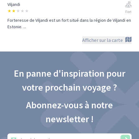
Viljandi
★
★
★
★
★
Fort
Forteresse de Viljandi est un fort situé dans la région de Viljandi en
Estonie. ...
Afficher sur la carte
En panne d'inspiration pour
votre prochain voyage ?
Abonnez-vous à notre
newsletter !