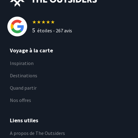
★
★
★
★
★
5
étoiles -
267
avis
Voyage à la carte
Inspiration
Destinations
Quand partir
Nos offres
Liens utiles
A propos de The Outsiders