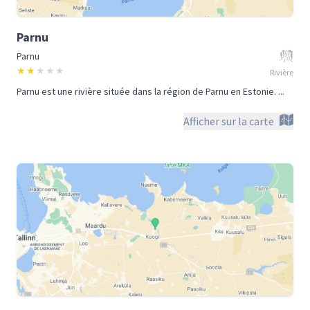
Parnu
Parnu
★
★
★
★
★
Rivière
Parnu est une rivière située dans la région de Parnu en Estonie. ...
Afficher sur la carte