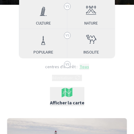
CULTURE
NATURE
POPULAIRE
INSOLITE
centres d'intérêt
:
Tous
Réinitialiser
Afficher la carte