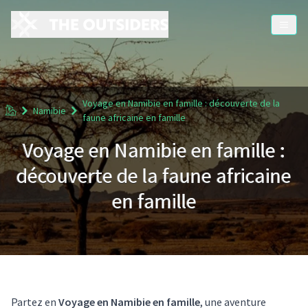
Voyage en Namibie en famille : découverte de la
Accueil
Namibie
faune africaine en famille
Voyage en Namibie en famille :
découverte de la faune africaine
en famille
Partez en
Voyage en Namibie en famille
, une aventure