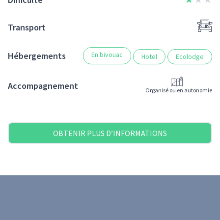
Transport
Hébergements
En bivouac
Hotel
Ecolodge
Accompagnement
Organisé ou en autonomie
OBTENIR PLUS D’INFORMATIONS