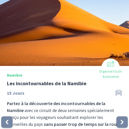
Organisé Ou En
Namibie
Autonomie
Les incontournables de la Namibie
15
Jours
Partez à la découverte des incontournables de la
Namibie
avec ce circuit de deux semaines spécialement
conçu pour les voyageurs souhaitant explorer les
merveilles du pays
sans passer trop de temps sur la route
.