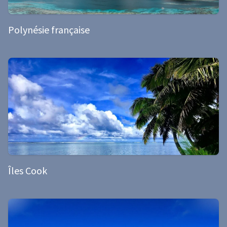
Polynésie française
Îles Cook