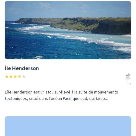
Île Henderson
★
★
★
★
★
Île
L'île Henderson est un atoll surélevé à la suite de mouvements
tectoniques, situé dans l'océan Pacifique sud, qui fait p...