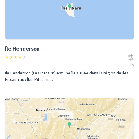
Île Henderson
★
★
★
★
★
Île
Île Henderson (Îles Pitcairn) est une île située dans la région de Îles
Pitcairn aux Îles Pitcairn. ...