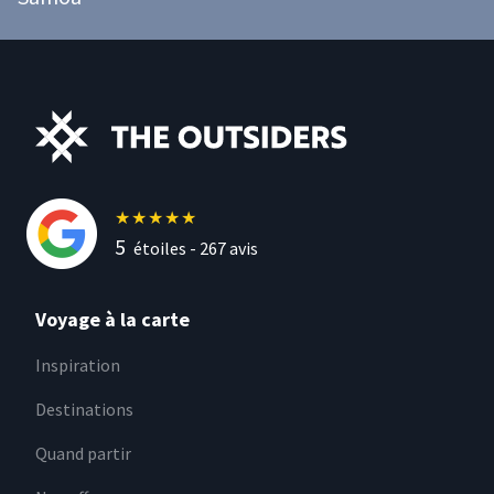
★
★
★
★
★
5
étoiles -
267
avis
Voyage à la carte
Inspiration
Destinations
Quand partir