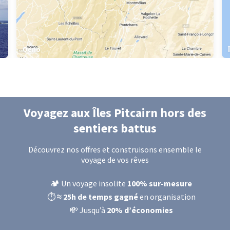
Oeno
Voyagez
aux Îles Pitcairn
hors des
sentiers battus
Découvrez nos offres et construisons ensemble le
voyage de vos rêves
🏕️ Un voyage insolite
100% sur-mesure
⏱️
≈ 25h de temps gagné
en organisation
💸 Jusqu’à
20% d’économies