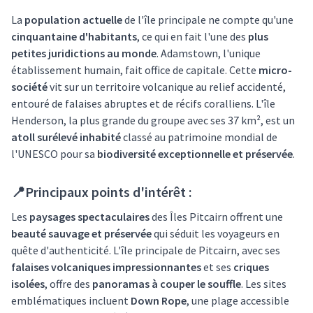
La
population actuelle
de l'île principale ne compte qu'une
cinquantaine d'habitants
, ce qui en fait l'une des
plus
petites juridictions au monde
. Adamstown, l'unique
établissement humain, fait office de capitale. Cette
micro-
société
vit sur un territoire volcanique au relief accidenté,
entouré de falaises abruptes et de récifs coralliens. L'île
Henderson, la plus grande du groupe avec ses 37 km², est un
atoll surélevé inhabité
classé au patrimoine mondial de
l'UNESCO pour sa
biodiversité exceptionnelle et préservée
.
📍Principaux points d'intérêt :
Les
paysages spectaculaires
des Îles Pitcairn offrent une
beauté sauvage et préservée
qui séduit les voyageurs en
quête d'authenticité. L'île principale de Pitcairn, avec ses
falaises volcaniques impressionnantes
et ses
criques
isolées
, offre des
panoramas à couper le souffle
. Les sites
emblématiques incluent
Down Rope
, une plage accessible