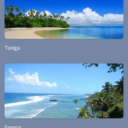
Tonga
Samoa