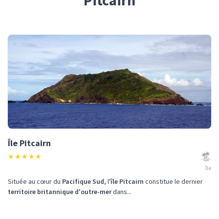
Pitcairn
Île Pitcairn
★
★
★
★
★
Île
Située au cœur du
Pacifique Sud
, l'
île Pitcairn
constitue le dernier
territoire britannique d'outre-mer
dans...