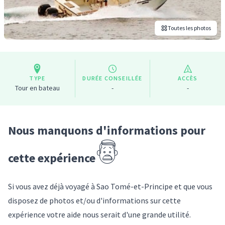
Toutes les photos
TYPE
DURÉE CONSEILLÉE
ACCÈS
Tour en bateau
-
-
Nous manquons d'informations pour
cette expérience
Si vous avez déjà voyagé
à Sao Tomé-et-Principe
et que vous
disposez de photos et/ou d'informations sur
cette
expérience
votre aide nous serait d'une grande utilité.