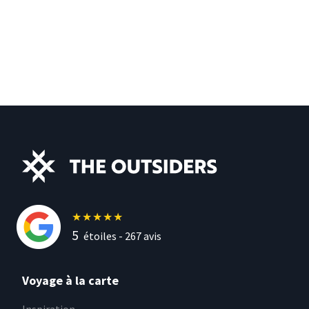
★
★
★
★
★
5
étoiles -
267
avis
Voyage à la carte