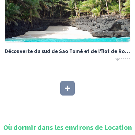
Découverte du sud de Sao Tomé et de l'îlot de Rolas avec un guide
Expérience
Où dormir dans les environs de
Location