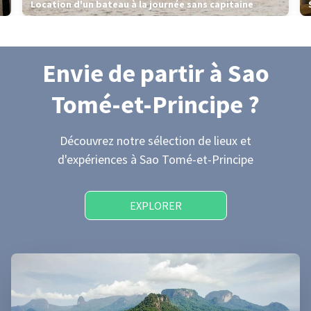
Location d'un bateau à la journée sans capitaine
Envie de partir
à Sao
Tomé-et-Principe
?
Découvrez notre sélection de lieux et
d'expériences
à Sao Tomé-et-Principe
EXPLORER