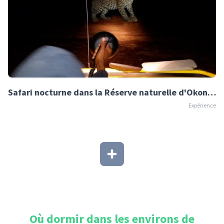
Safari nocturne dans la Réserve naturelle d'Okonjima
Expérience
Où dormir dans les environs de