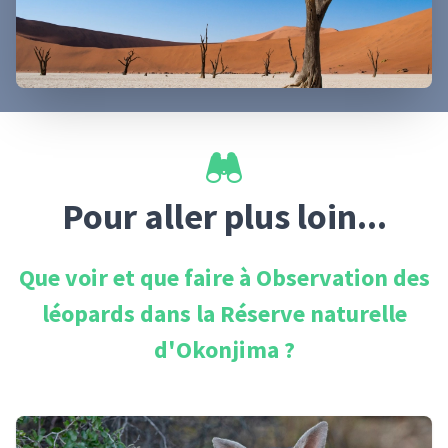
Pour aller plus loin...
Que voir et que faire à
Observation des
léopards dans la Réserve naturelle
d'Okonjima
?