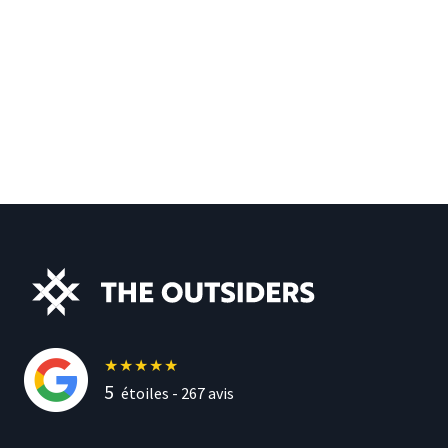
★
★
★
★
★
5
étoiles -
267
avis