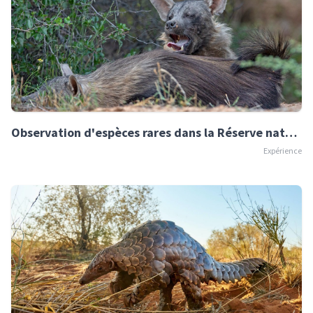
Observation d'espèces rares dans la Réserve naturelle d'Okonjima
Expérience