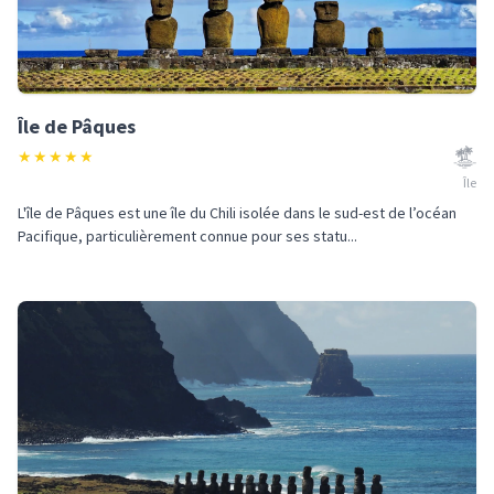
Île de Pâques
★
★
★
★
★
Île
L'île de Pâques est une île du Chili isolée dans le sud-est de l’océan
Pacifique, particulièrement connue pour ses statu...