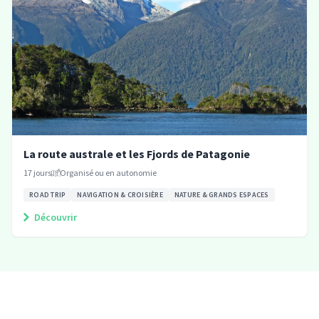
La route australe et les Fjords de Patagonie
17
jours
Organisé ou en autonomie
ROAD TRIP
NAVIGATION & CROISIÈRE
NATURE & GRANDS ESPACES
Découvrir