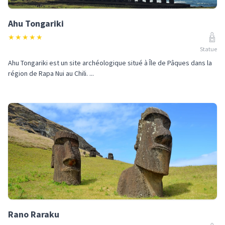
Ahu Tongariki
★
★
★
★
★
Statue
Ahu Tongariki est un site archéologique situé à Île de Pâques dans la
région de Rapa Nui au Chili. ...
Rano Raraku