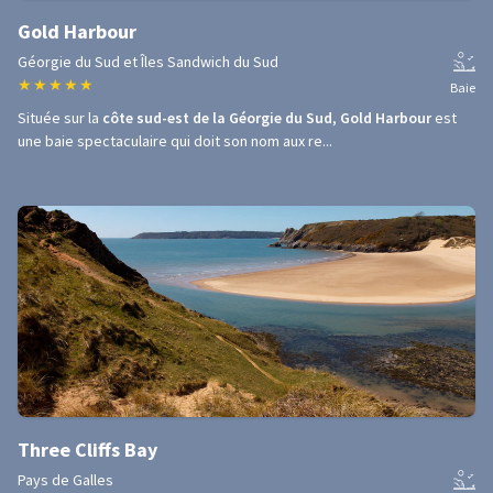
Gold Harbour
Géorgie du Sud et Îles Sandwich du Sud
★
★
★
★
★
Baie
Située sur la
côte sud-est de la Géorgie du Sud
,
Gold Harbour
est
une baie spectaculaire qui doit son nom aux re...
Three Cliffs Bay
Pays de Galles