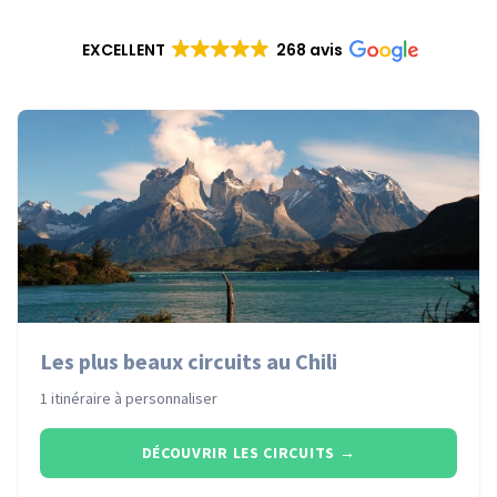
EXCELLENT
268 avis
Les plus beaux circuits au Chili
1 itinéraire à personnaliser
DÉCOUVRIR LES CIRCUITS
→