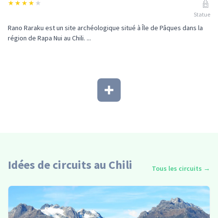
★
★
★
★
★
Statue
Rano Raraku est un site archéologique situé à Île de Pâques dans la
région de Rapa Nui au Chili. ...
Idées de circuits au Chili
Tous les circuits
→