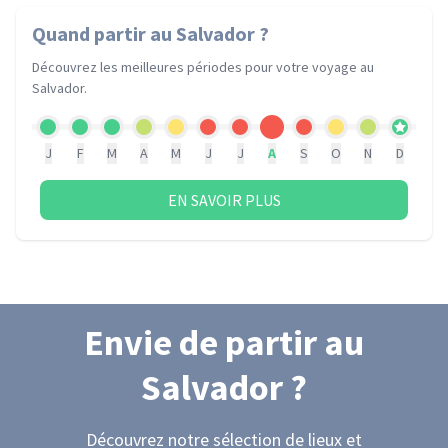
Quand partir
au Salvador
?
Découvrez les meilleures périodes pour votre voyage
au
Salvador
.
J
F
M
A
M
J
J
A
S
O
N
D
EN SAVOIR PLUS
Envie de partir
au
Salvador
?
Découvrez notre sélection de lieux et