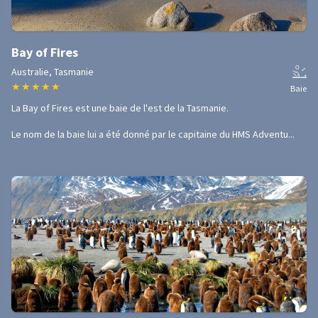
Bay of Fires
Australie, Tasmanie
★
★
★
★
★
Baie
La Bay of Fires est une baie de l'est de la Tasmanie.
Le nom de la baie lui a été donné par le capitaine du HMS Adventu...