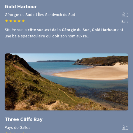
Gold Harbour
Géorgie du Sud et Îles Sandwich du Sud
★
★
★
★
★
Baie
Située sur la
côte sud-est de la Géorgie du Sud
,
Gold Harbour
est
une baie spectaculaire qui doit son nom aux re...
Three Cliffs Bay
Pays de Galles