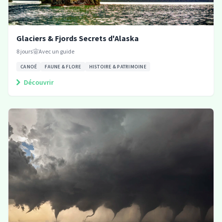
Glaciers & Fjords Secrets d'Alaska
8
jours
Avec un guide
CANOÉ
FAUNE & FLORE
HISTOIRE & PATRIMOINE
Découvrir