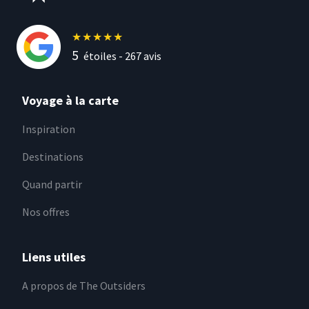
★
★
★
★
★
5
étoiles -
267
avis
Voyage à la carte
Inspiration
Destinations
Quand partir
Nos offres
Liens utiles
A propos de The Outsiders