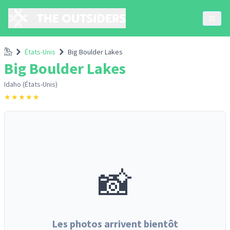
Accueil
États-Unis
Big Boulder Lakes
Big Boulder Lakes
Idaho (États-Unis)
★
★
★
★
★
📸
Les photos arrivent bientôt