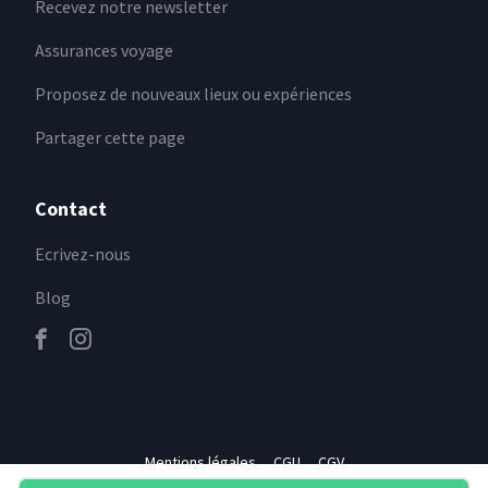
Recevez notre newsletter
Assurances voyage
Proposez de nouveaux lieux ou expériences
Partager cette page
Contact
Ecrivez-nous
Blog
Mentions légales
CGU
CGV