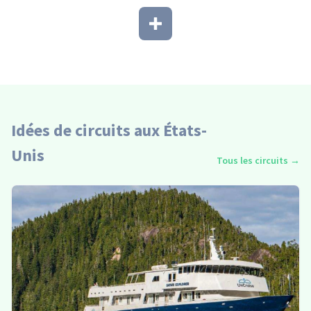
Idées de circuits aux États-
Unis
Tous les circuits
→