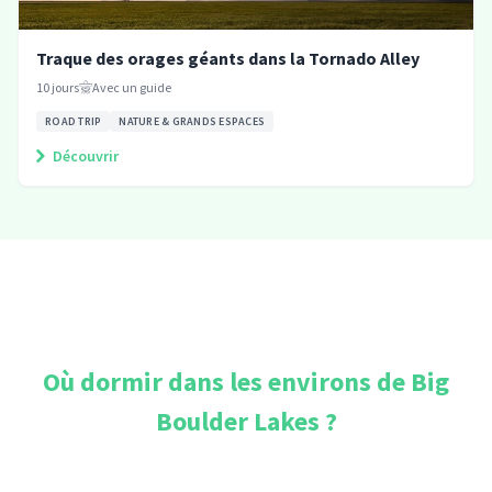
Traque des orages géants dans la Tornado Alley
10
jours
Avec un guide
ROAD TRIP
NATURE & GRANDS ESPACES
Découvrir
Où dormir dans les environs de
Big
Boulder Lakes
?