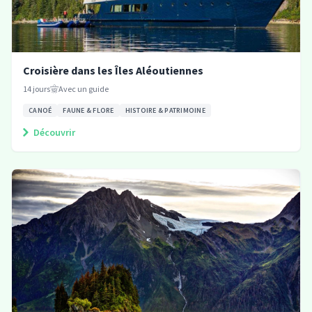
Croisière dans les Îles Aléoutiennes
14
jours
Avec un guide
CANOÉ
FAUNE & FLORE
HISTOIRE & PATRIMOINE
Découvrir