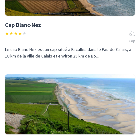
Cap Blanc-Nez
★
★
★
★
★
Cap
Le cap Blanc-Nez est un cap situé à Escalles dans le Pas-de-Calais, à
10 km de la ville de Calais et environ 25 km de Bo...