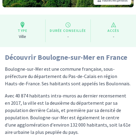
Toutes les photos
TYPE
DURÉE CONSEILLÉE
ACCÈS
Ville
-
-
Découvrir Boulogne-sur-Mer en France
Boulogne-sur-Mer est une commune française, sous-
préfecture du département du Pas-de-Calais en région
Hauts-de-France. Ses habitants sont appelés les Boulonnais.
Avec 40 874 habitants intra-muros au dernier recensement
en 2017, la ville est la deuxième du département par sa
population derrière Calais, et première par sa densité de
population. Boulogne-sur-Mer est également le centre
d'une agglomération d'environ 132 000 habitants, soit la 61e
aire urbaine la plus peuplée du pays.