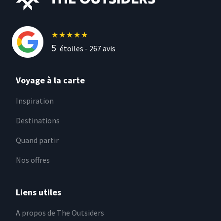
★
★
★
★
★
5
étoiles -
267
avis
Voyage à la carte
Inspiration
Destinations
Quand partir
Nos offres
Liens utiles
A propos de The Outsiders