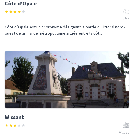
Côte d'Opale
★
★
★
★
★
Côte
Côte d’Opale est un choronyme désignant la partie du littoral nord-
ouest de la France métropolitaine située entre la côt...
Wissant
★
★
★
★
★
Village