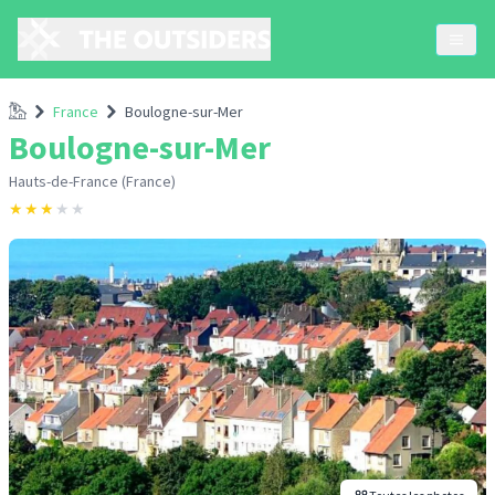
Accueil
France
Boulogne-sur-Mer
Boulogne-sur-Mer
Hauts-de-France (France)
★
★
★
★
★