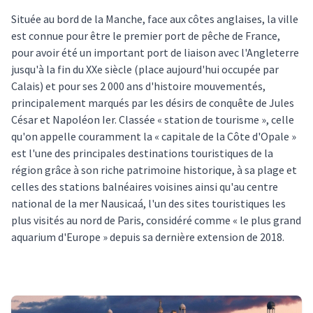
Située au bord de la Manche, face aux côtes anglaises, la ville
est connue pour être le premier port de pêche de France,
pour avoir été un important port de liaison avec l'Angleterre
jusqu'à la fin du XXe siècle (place aujourd'hui occupée par
Calais) et pour ses 2 000 ans d'histoire mouvementés,
principalement marqués par les désirs de conquête de Jules
César et Napoléon Ier. Classée « station de tourisme », celle
qu'on appelle couramment la « capitale de la Côte d'Opale »
est l'une des principales destinations touristiques de la
région grâce à son riche patrimoine historique, à sa plage et
celles des stations balnéaires voisines ainsi qu'au centre
national de la mer Nausicaá, l'un des sites touristiques les
plus visités au nord de Paris, considéré comme « le plus grand
aquarium d'Europe » depuis sa dernière extension de 2018.