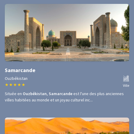
Samarcande
Ouzbékistan
★
★
★
★
★
Ville
Située en
Ouzbékistan
,
Samarcande
est l'une des plus anciennes
villes habitées au monde et un joyau culturel inc...