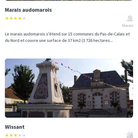
Marais audomarois
★
★
★
★
★
Marais
Le marais audomarois s'étend sur 15 communes du Pas-de-Calais et
du Nord et couvre une surface de 37 km2 (3 726 hectares...
Wissant
★
★
★
★
★