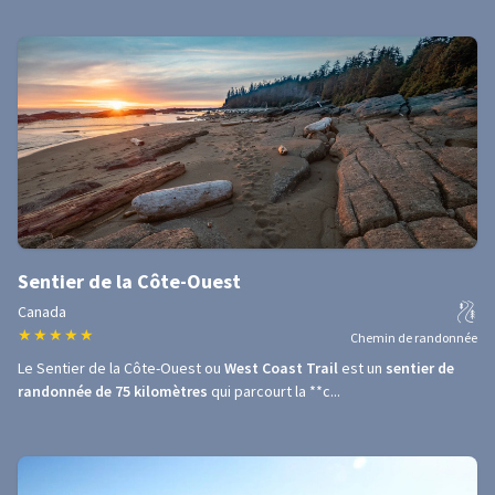
Sentier de la Côte-Ouest
Canada
★
★
★
★
★
Chemin de randonnée
Le Sentier de la Côte-Ouest ou
West Coast Trail
est un
sentier de
randonnée de 75 kilomètres
qui parcourt la **c...