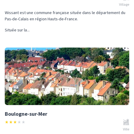
Village
Wissant est une commune française située dans le département du
Pas-de-Calais en région Hauts-de-France.
Située sur la...
Boulogne-sur-Mer
★
★
★
★
★
Ville