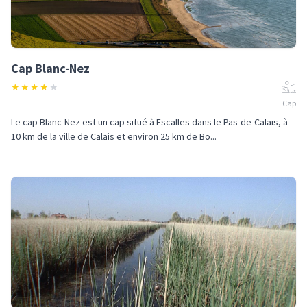
Cap Blanc-Nez
★
★
★
★
★
Cap
Le cap Blanc-Nez est un cap situé à Escalles dans le Pas-de-Calais, à
10 km de la ville de Calais et environ 25 km de Bo...