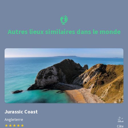
Autres lieux similaires dans le monde
Jurassic Coast
Angleterre
★
★
★
★
★
Côte