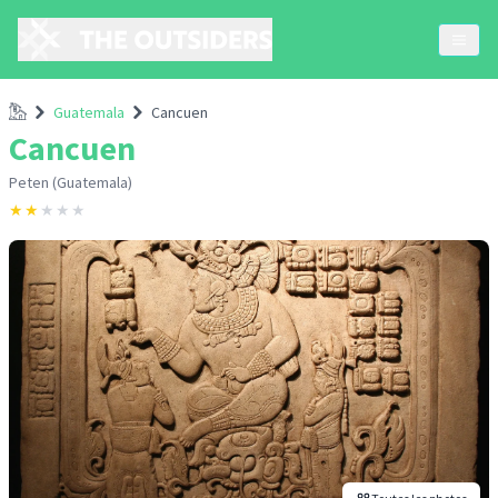
Accueil
Guatemala
Cancuen
Cancuen
Peten (Guatemala)
★
★
★
★
★