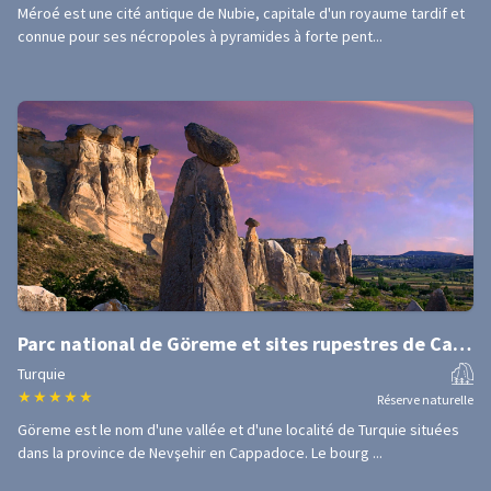
Méroé est une cité antique de Nubie, capitale d'un royaume tardif et
connue pour ses nécropoles à pyramides à forte pent...
Parc national de Göreme et sites rupestres de Cappadoce
Turquie
★
★
★
★
★
Réserve naturelle
Göreme est le nom d'une vallée et d'une localité de Turquie situées
dans la province de Nevşehir en Cappadoce. Le bourg ...