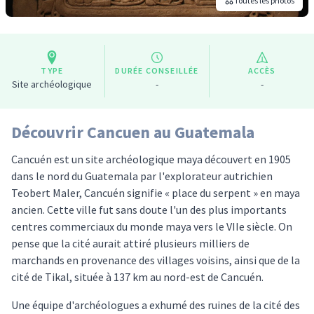
Toutes les photos
TYPE
DURÉE CONSEILLÉE
ACCÈS
Site archéologique
-
-
Découvrir Cancuen au Guatemala
Cancuén est un site archéologique maya découvert en 1905
dans le nord du Guatemala par l'explorateur autrichien
Teobert Maler, Cancuén signifie « place du serpent » en maya
ancien. Cette ville fut sans doute l'un des plus importants
centres commerciaux du monde maya vers le VIIe siècle. On
pense que la cité aurait attiré plusieurs milliers de
marchands en provenance des villages voisins, ainsi que de la
cité de Tikal, située à 137 km au nord-est de Cancuén.
Une équipe d'archéologues a exhumé des ruines de la cité des