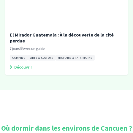
El Mirador Guatemala : À la découverte de la cité
perdue
7
jours
Avec un guide
CAMPING
ARTS & CULTURE
HISTOIRE & PATRIMOINE
Découvrir
Où dormir dans les environs de
Cancuen
?