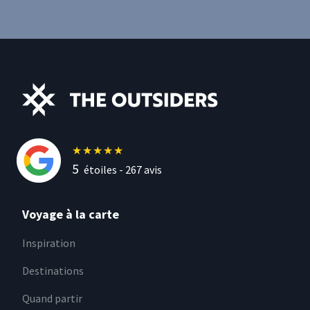
★
★
★
★
★
5
étoiles -
267
avis
Voyage à la carte
Inspiration
Destinations
Quand partir