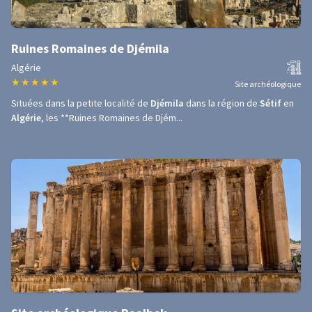
Ruines Romaines de Djémila
Algérie
★
★
★
★
★
Site archéologique
Situées dans la petite localité de
Djémila
dans la région de
Sétif
en
Algérie
, les **Ruines Romaines de Djém...