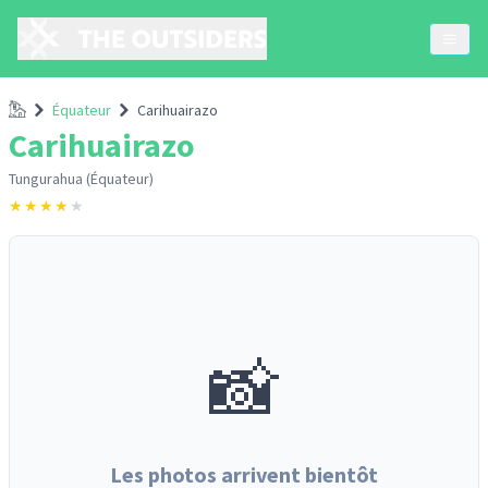
Accueil
Équateur
Carihuairazo
Carihuairazo
Tungurahua (Équateur)
★
★
★
★
★
📸
Les photos arrivent bientôt