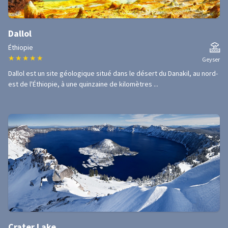
Dallol
Éthiopie
★
★
★
★
★
Geyser
Dallol est un site géologique situé dans le désert du Danakil, au nord-
est de l'Éthiopie, à une quinzaine de kilomètres ...
Crater Lake