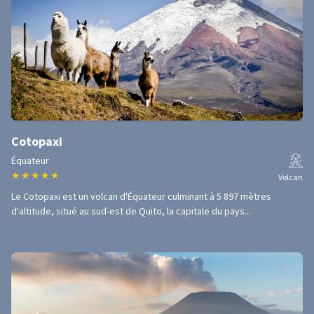
Cotopaxi
Équateur
★
★
★
★
★
Volcan
Le Cotopaxi est un volcan d'Équateur culminant à 5 897 mètres
d'altitude, situé au sud-est de Quito, la capitale du pays...