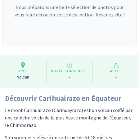
Nous préparons une belle sélection de photos pour
vous faire découvrir cette destination. Revenez vite !
TYPE
DURÉE CONSEILLÉE
ACCÈS
Volcan
-
-
Découvrir Carihuairazo en Équateur
Le mont Carihuairazo (Carihuayrazo) est un volcan coiffé par
une caldeira voisin de la plus haute montagne de l'Équateur,
le Chimborazo.
Son sommet s'élève à une altitude de 5 018 mètres.