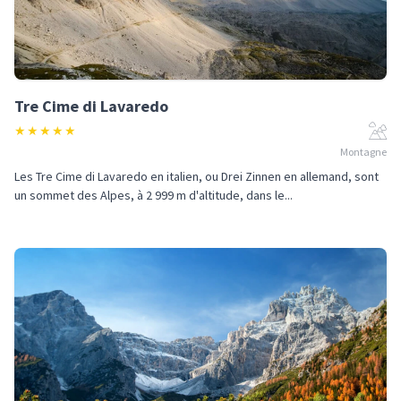
Tre Cime di Lavaredo
★
★
★
★
★
Montagne
Les Tre Cime di Lavaredo en italien, ou Drei Zinnen en allemand, sont
un sommet des Alpes, à 2 999 m d'altitude, dans le...