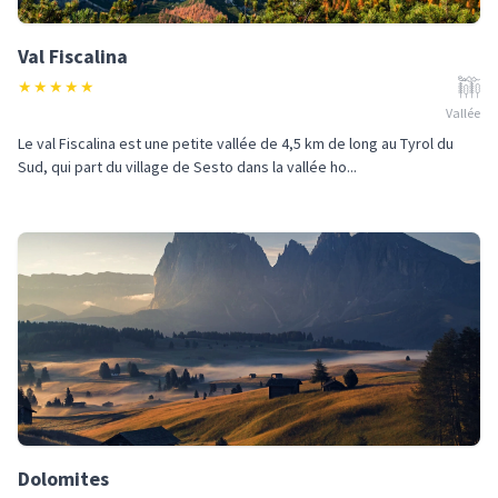
Val Fiscalina
★
★
★
★
★
Vallée
Le val Fiscalina est une petite vallée de 4,5 km de long au Tyrol du
Sud, qui part du village de Sesto dans la vallée ho...
Dolomites