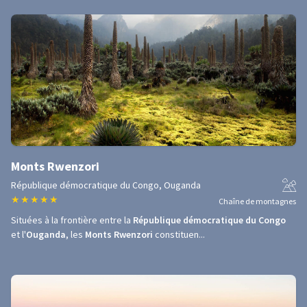
Monts Rwenzori
République démocratique du Congo, Ouganda
★
★
★
★
★
Chaîne de montagnes
Situées à la frontière entre la
République démocratique du Congo
et l'
Ouganda
, les
Monts Rwenzori
constituen...