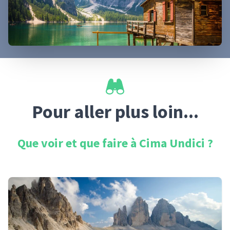
Pour aller plus loin...
Que voir et que faire à
Cima Undici
?