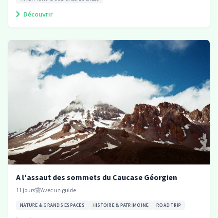
Découvrir
A l'assaut des sommets du Caucase Géorgien
11
jours
Avec un guide
NATURE & GRANDS ESPACES
HISTOIRE & PATRIMOINE
ROAD TRIP