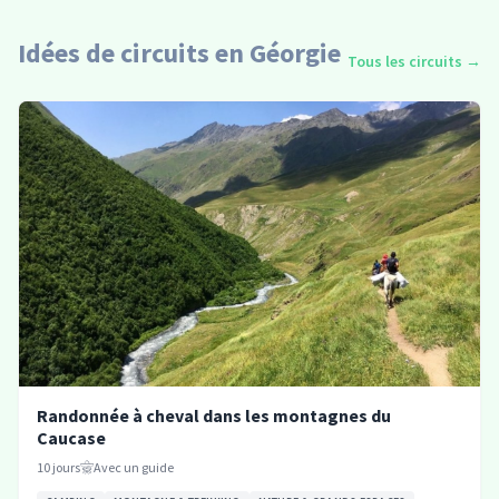
Idées de circuits en Géorgie
Tous les circuits
→
Randonnée à cheval dans les montagnes du
Caucase
10
jours
Avec un guide