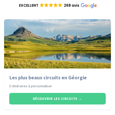
EXCELLENT
268 avis
Les plus beaux circuits en Géorgie
5 itinéraires à personnaliser
DÉCOUVRIR LES CIRCUITS
→