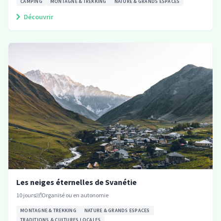
CAMPING
MONTAGNE & TREKKING
NATURE & GRANDS ESPACES
Découvrir
Les neiges éternelles de Svanétie
10
jours
Organisé ou en autonomie
MONTAGNE & TREKKING
NATURE & GRANDS ESPACES
TRADITIONS & CULTURES LOCALES