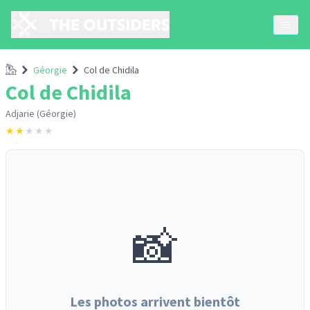
Accueil
Géorgie
Col de Chidila
Col de Chidila
Adjarie (Géorgie)
★
★
★
★
★
📸
Les photos arrivent bientôt