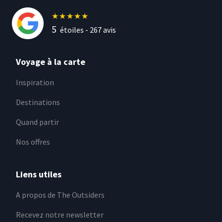
★
★
★
★
★
5
étoiles -
267
avis
Voyage à la carte
Inspiration
Destinations
Quand partir
Nos offres
Liens utiles
A propos de The Outsiders
Recevez notre newsletter