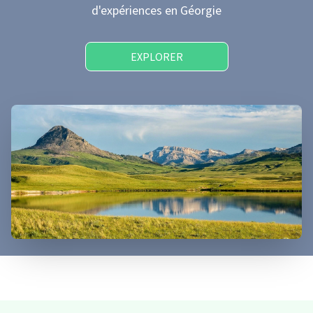
d'expériences
en Géorgie
EXPLORER