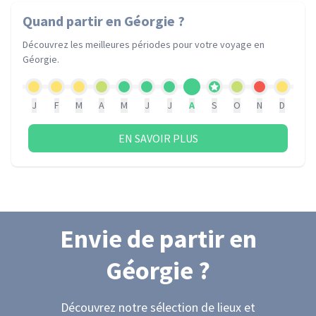
Quand partir
en Géorgie
?
Découvrez les meilleures périodes pour votre voyage
en
Géorgie
.
J
F
M
A
M
J
J
A
S
O
N
D
EN SAVOIR PLUS
Envie de partir
en
Géorgie
?
Découvrez notre sélection de lieux et