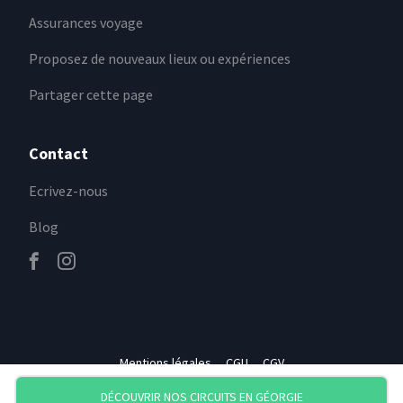
Assurances voyage
Proposez de nouveaux lieux ou expériences
Partager cette page
Contact
Ecrivez-nous
Blog
Mentions légales
CGU
CGV
DÉCOUVRIR NOS CIRCUITS
EN GÉORGIE