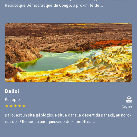
République Démocratique du Congo, à proximité de ...
Dallol
Éthiopie
★
★
★
★
★
Geyser
Dallol est un site géologique situé dans le désert du Danakil, au nord-
est de l'Éthiopie, à une quinzaine de kilomètres ...