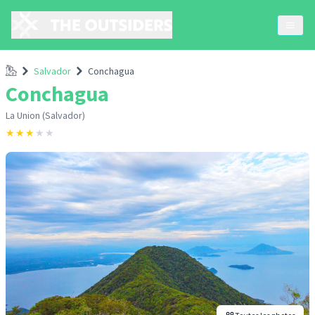
Accueil
Salvador
Conchagua
Conchagua
La Union (Salvador)
★
★
★
★
★