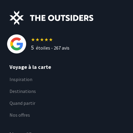
★
★
★
★
★
5
étoiles -
267
avis
Voyage à la carte
Inspiration
Destinations
Quand partir
Nos offres