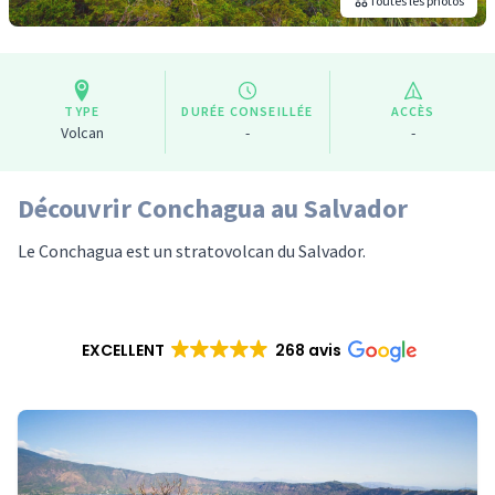
Toutes les photos
TYPE
DURÉE CONSEILLÉE
ACCÈS
Volcan
-
-
Découvrir Conchagua au Salvador
Le Conchagua est un stratovolcan du Salvador.
EXCELLENT
268 avis