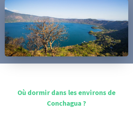
Où dormir dans les environs de
Conchagua
?